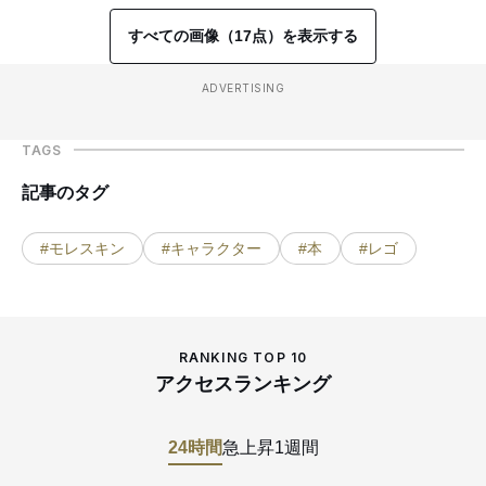
すべての画像（17点）を表示する
ADVERTISING
TAGS
記事のタグ
#モレスキン
#キャラクター
#本
#レゴ
RANKING TOP 10
アクセスランキング
24時間
急上昇
1週間