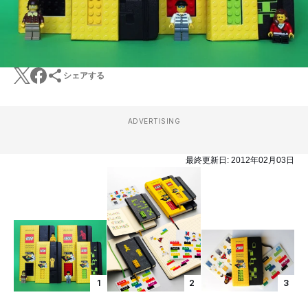
シェアする
ADVERTISING
最終更新日:
2012年02月03日
1
2
3