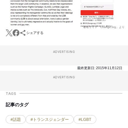
署名サイト「Change.org」より
シェアする
ADVERTISING
最終更新日:
2015年11月12日
ADVERTISING
TAGS
記事のタグ
#話題
#トランスジェンダー
#LGBT