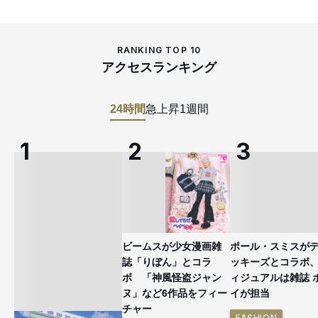
RANKING TOP 10
アクセスランキング
24時間
急上昇
1週間
ビームスが少女漫画雑
ポール・スミスが
誌「りぼん」とコラ
ッキーズとコラボ
ボ 「神風怪盗ジャン
ィジュアルは雑誌 
ヌ」など6作品をフィー
イが担当
チャー
FASHION