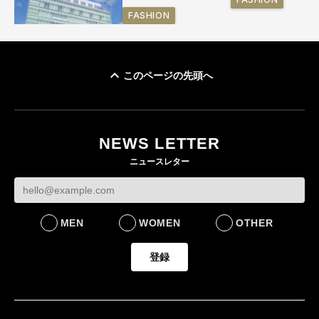
FASHION
このページの先頭へ
「ユニクロ 京都」が11
月にオープン 国内5店
目のグローバル旗艦店
NEWS LETTER
FASHION
ニュースレター
MEN
WOMEN
OTHER
登録