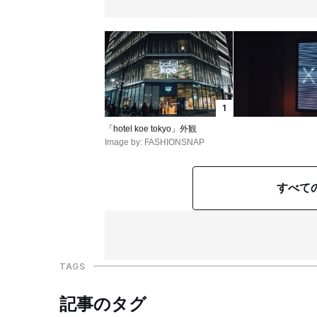
1
「hotel koe tokyo」外観
Image by: FASHIONSNAP
すべて
TAGS
記事のタグ