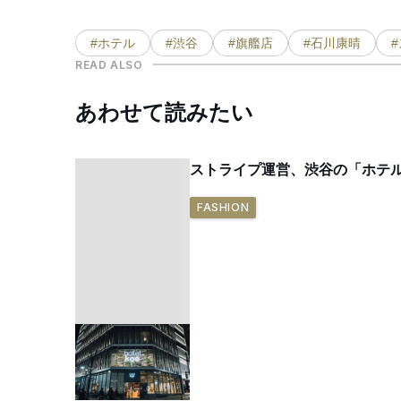
#ホテル
#渋谷
#旗艦店
#石川康晴
READ ALSO
あわせて読みたい
ストライプ運営、渋谷の「ホテル
FASHION