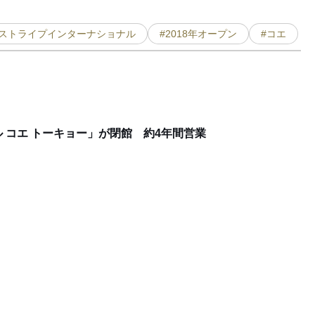
#ストライプインターナショナル
#2018年オープン
#コエ
 コエ トーキョー」が閉館 約4年間営業