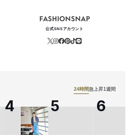
公式SNSアカウント
24時間
急上昇
1週間