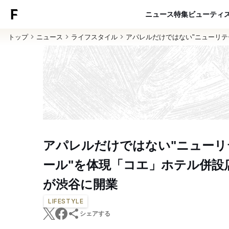
ニュース
特集
ビューティ
トップ
ニュース
ライフスタイル
アパレルだけではない"ニューリテ
アパレルだけではない"ニューリ
ール"を体現「コエ」ホテル併設
が渋谷に開業
LIFESTYLE
シェアする