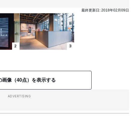
最終更新日:
2018年02月09日
2
3
の画像（40点）を表示する
ADVERTISING