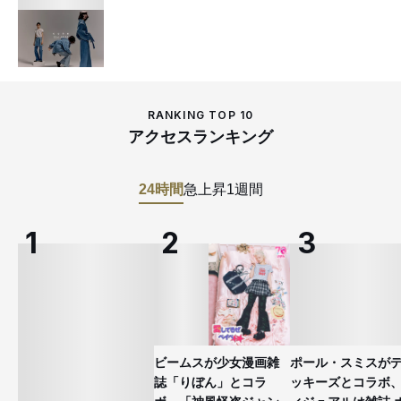
RANKING TOP 10
アクセスランキング
24時間
急上昇
1週間
ビームスが少女漫画雑
ポール・スミスが
誌「りぼん」とコラ
ッキーズとコラボ