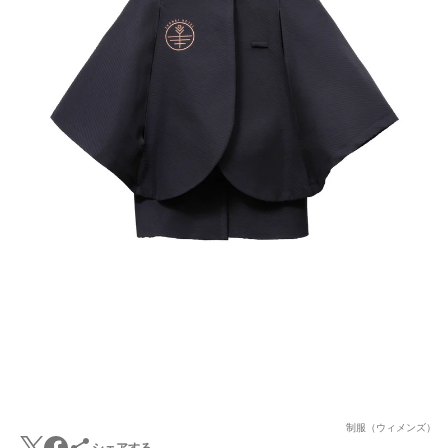
制服（ウィメンズ）