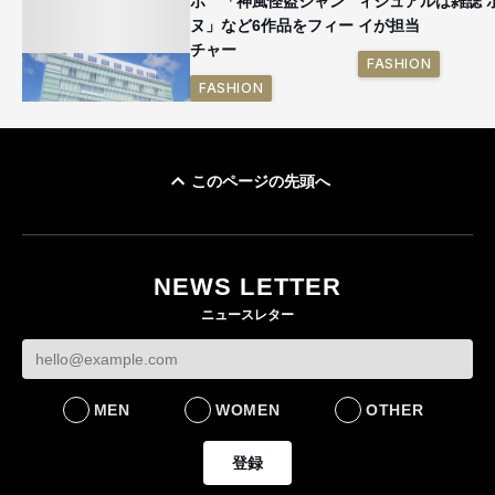
ボ 「神風怪盗ジャン
ィジュアルは雑誌 
ヌ」など6作品をフィー
イが担当
チャー
FASHION
FASHION
このページの先頭へ
「ユニクロ 京都」が11
月にオープン 国内5店
目のグローバル旗艦店
NEWS LETTER
FASHION
ニュースレター
MEN
WOMEN
OTHER
登録