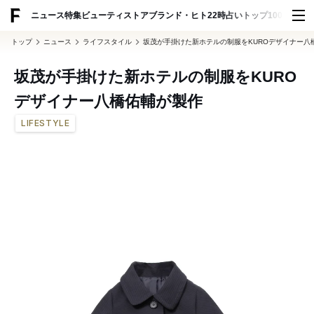
ADVERTISING
ニュース
特集
ビューティ
ストア
ブランド・ヒト
22時占い
トップ100
スナッ
トップ
ニュース
ライフスタイル
坂茂が手掛けた新ホテルの制服をKUROデザイナー八
坂茂が手掛けた新ホテルの制服をKURO
デザイナー八橋佑輔が製作
LIFESTYLE