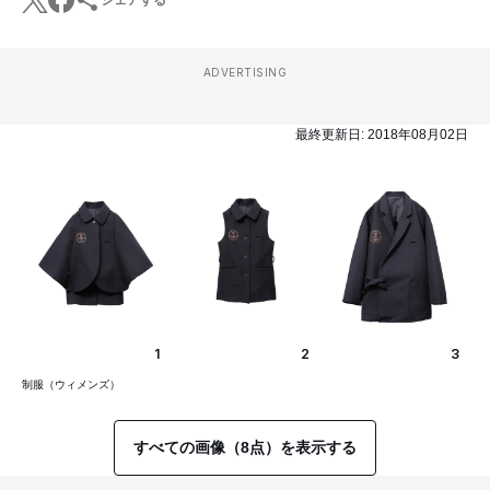
シェアする
ADVERTISING
最終更新日:
2018年08月02日
1
2
3
制服（ウィメンズ）
すべての画像（8点）を表示する