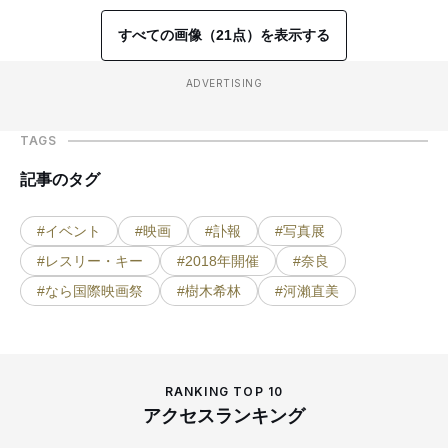
すべての画像（21点）を表示する
ADVERTISING
TAGS
記事のタグ
#イベント
#映画
#訃報
#写真展
#レスリー・キー
#2018年開催
#奈良
#なら国際映画祭
#樹木希林
#河瀨直美
RANKING TOP 10
アクセスランキング