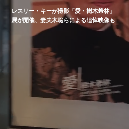
レスリー・キーが撮影「愛・樹木希林」
展が開催、妻夫木聡らによる追悼映像も