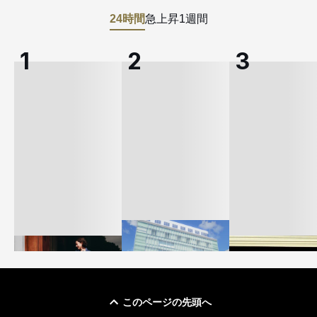
24時間
急上昇
1週間
このページの先頭へ
「ユニクロ 京都」が11