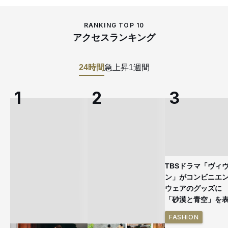
RANKING TOP 10
アクセスランキング
24時間
急上昇
1週間
TBSドラマ「ヴィ
ン」がコンビニエ
ウェアのグッズ
「砂漠と青空」を
FASHION