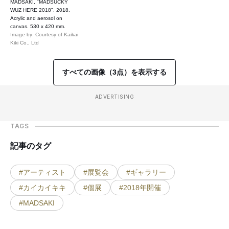
MADSAKI, "MADSUCKY
WUZ HERE 2018". 2018.
Acrylic and aerosol on
canvas. 530 x 420 mm.
Image by: Courtesy of Kaikai
Kiki Co., Ltd
すべての画像（3点）を表示する
ADVERTISING
TAGS
記事のタグ
#アーティスト
#展覧会
#ギャラリー
#カイカイキキ
#個展
#2018年開催
#MADSAKI