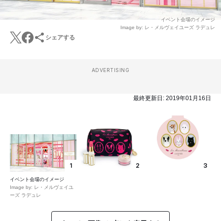
イベント会場のイメージ
Image by: レ・メルヴェイユーズ ラデュレ
シェアする
ADVERTISING
最終更新日:
2019年01月16日
1
2
3
イベント会場のイメージ
Image by: レ・メルヴェイユ
ーズ ラデュレ