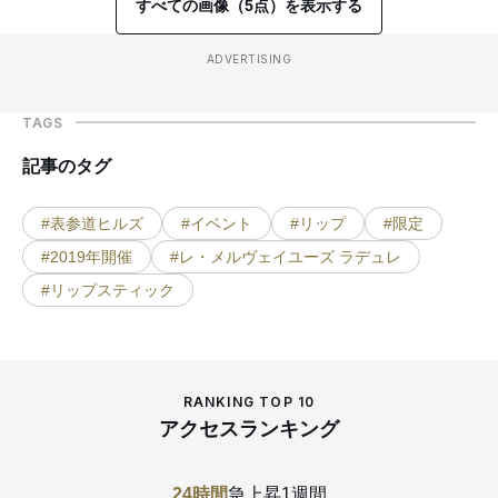
すべての画像（5点）を表示する
ADVERTISING
TAGS
記事のタグ
#表参道ヒルズ
#イベント
#リップ
#限定
#2019年開催
#レ・メルヴェイユーズ ラデュレ
#リップスティック
RANKING TOP 10
アクセスランキング
24時間
急上昇
1週間