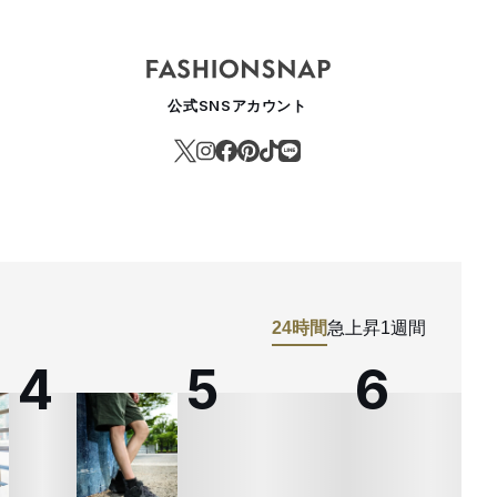
公式SNSアカウント
24時間
急上昇
1週間