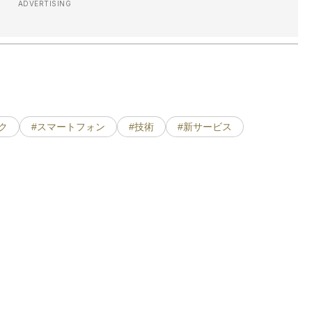
ADVERTISING
ク
#スマートフォン
#技術
#新サービス