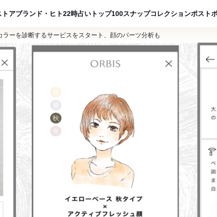
ADVERTISING
ストア
ブランド・ヒト
22時占い
トップ100
スナップ
コレクション
ポスト
カラーを診断するサービスをスタート、顔のパーツ分析も