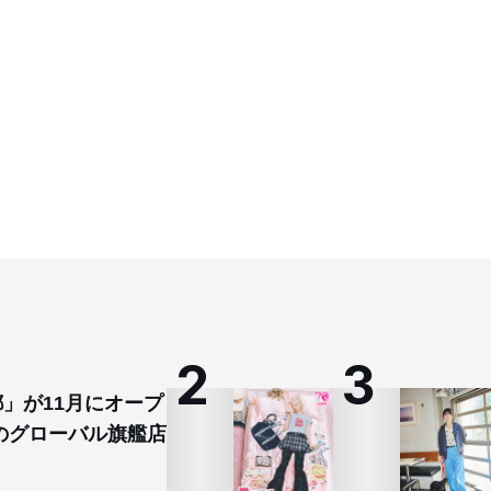
都」が11月にオープ
のグローバル旗艦店