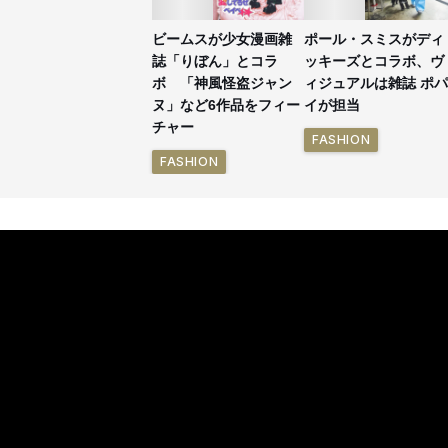
ビームスが少女漫画雑
ポール・スミスがディ
誌「りぼん」とコラ
ッキーズとコラボ、ヴ
ボ 「神風怪盗ジャン
ィジュアルは雑誌 ポパ
ヌ」など6作品をフィー
イが担当
チャー
FASHION
FASHION