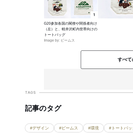
1
G20参加各国の閣僚や関係者向け
（左）と、軽井沢町内世帯向けの
トートバッグ
Image by: ビームス
すべて
TAGS
記事のタグ
#デザイン
#ビームス
#環境
#トートバッ