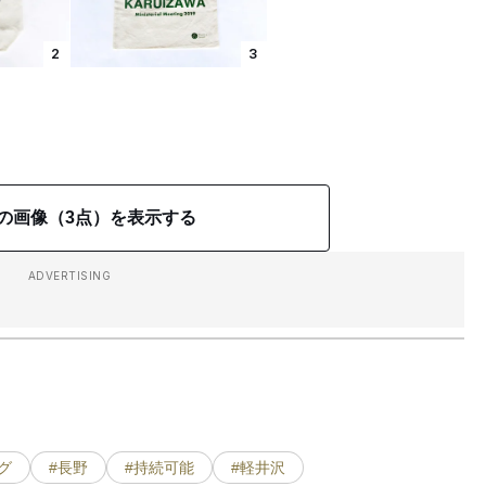
2
3
の画像（3点）を表示する
ADVERTISING
グ
#長野
#持続可能
#軽井沢