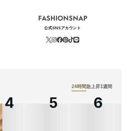
公式SNSアカウント
24時間
急上昇
1週間