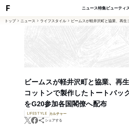
ニュース
特集
ビューティ
トップ
ニュース
ライフスタイル
ビームスが軽井沢町と協業、再生
ビームスが軽井沢町と協業、再
コットンで製作したトートバッ
をG20参加各国閣僚へ配布
LIFESTYLE
カルチャー
シェアする