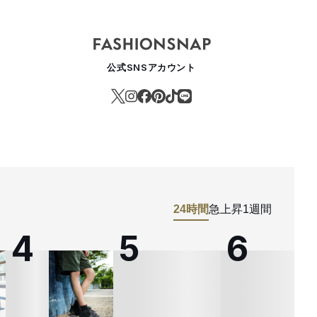
公式SNSアカウント
24時間
急上昇
1週間