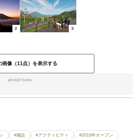
2
3
の画像（11点）を表示する
ADVERTISING
ン
#施設
#アクティビティ
#2019年オープン