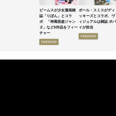
ビームスが少女漫画雑
ポール・スミスがディ
誌「りぼん」とコラ
ッキーズとコラボ、ヴ
ボ 「神風怪盗ジャン
ィジュアルは雑誌 ポパ
ヌ」など6作品をフィー
イが担当
チャー
FASHION
FASHION