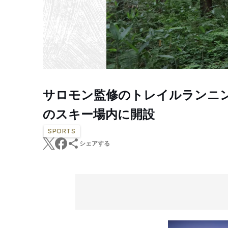
サロモン監修のトレイルランニ
のスキー場内に開設
SPORTS
シェアする