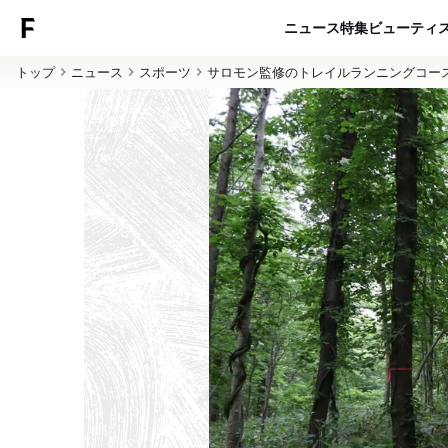
ニュース
特集
ビューティ
トップ
ニュース
スポーツ
サロモン監修のトレイルランニングコー