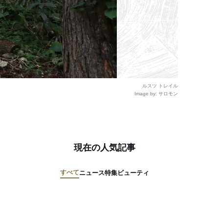
ルスツ トレイル
Image by: サロモン
現在の人気記事
すべて
ニュース
特集
ビューティ