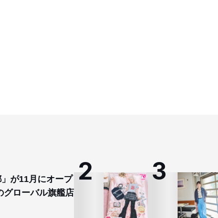
都」が11月にオープ
のグローバル旗艦店