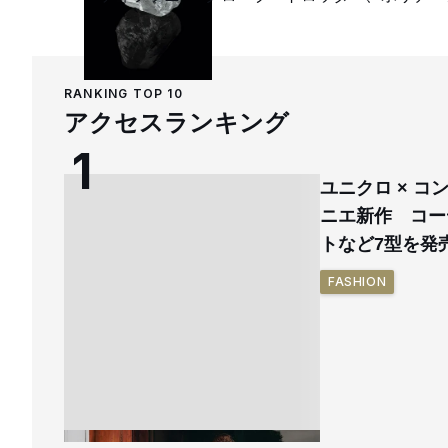
RANKING TOP 10
アクセスランキング
ユニクロ × 
ニエ新作 コー
トなど7型を発
FASHION