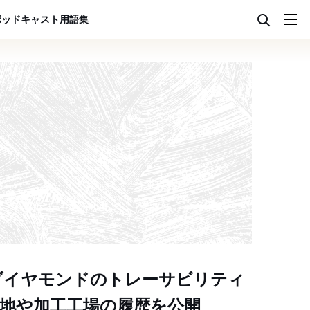
ポッドキャスト
用語集
ダイヤモンドのトレーサビリティ
地や加工工場の履歴を公開