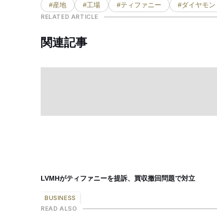
#産地
#工場
#ティファニー
#ダイヤモン
RELATED ARTICLE
関連記事
LVMHがティファニーを提訴、買収撤回問題で対立
BUSINESS
READ ALSO