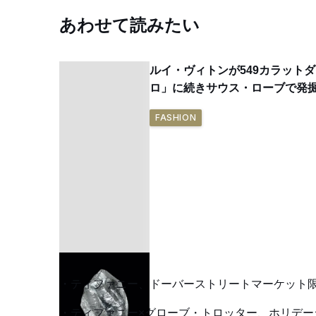
あわせて読みたい
ルイ・ヴィトンが549カラット
ロ」に続きサウス・ローブで発
FASHION
ティファニー、ドーバーストリートマーケット限
ティファニー×グローブ・トロッター、ホリデ