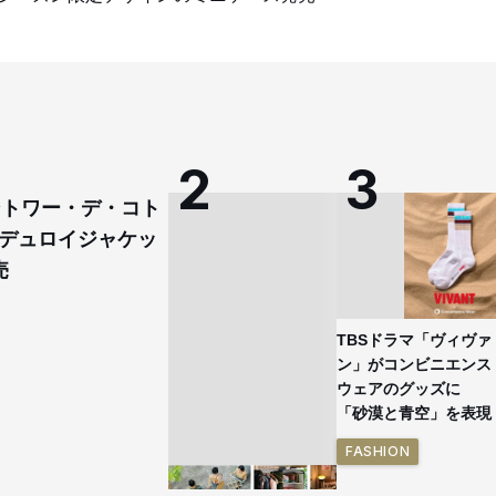
コントワー・デ・コト
デュロイジャケッ
売
TBSドラマ「ヴィヴァ
ン」がコンビニエンス
ウェアのグッズに
「砂漠と青空」を表現
FASHION