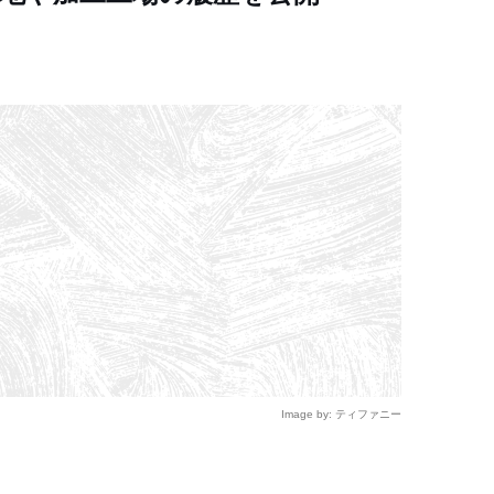
Image by: ティファニー