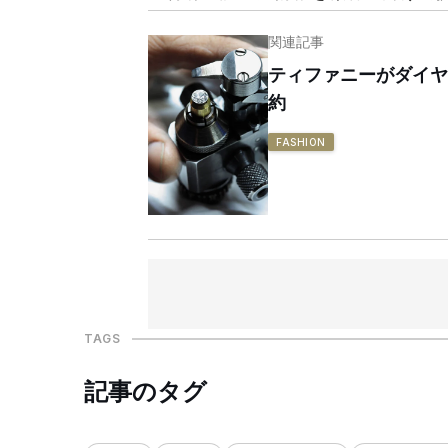
関連記事
ティファニーがダイヤ
約
FASHION
TAGS
記事のタグ