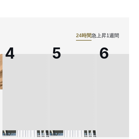
24時間
急上昇
1週間