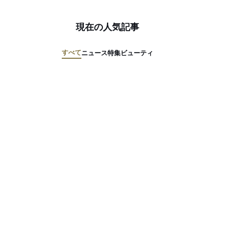
現在の人気記事
すべて
ニュース
特集
ビューティ