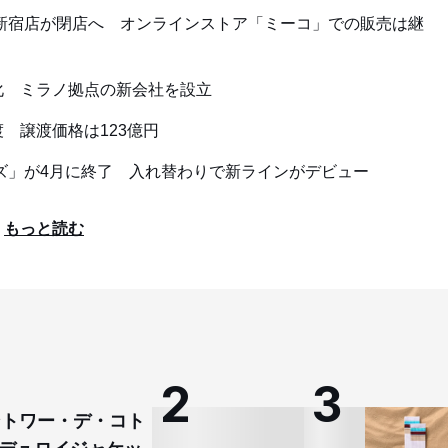
新宿店が閉店へ オンラインストア「ミーコ」での販売は継
化 ミラノ拠点の新会社を設立
 譲渡価格は123億円
ズ」が4月に終了 入れ替わりで新ラインがデビュー
もっと読む
コントワー・デ・コト