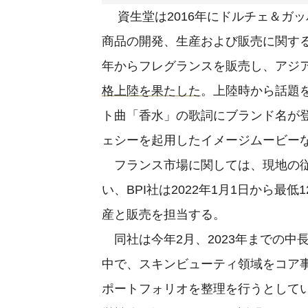
資生堂は2016年にドルチェ＆ガ
商品の開発、生産および販売に関す
年からフレグランスを販売し、アジ
格上陸を果たした
。上陸時から話題を
ト曲「香水」の歌詞にブランド名が登
ェシーを起用したイメージムービー
フランス市場に関しては、現地の従
い、BPI社は2022年1月1日から最
産と販売を担当する。
同社は今年2月、2023年までの中長期経
中で、スキンビューティ領域をコア
ポートフォリオを整理を行うとして