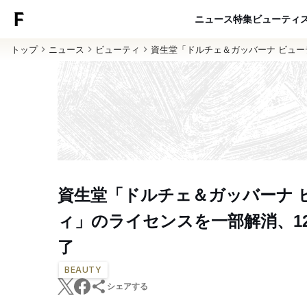
ニュース
特集
ビューティ
トップ
ニュース
ビューティ
資生堂「ドルチェ＆ガッバーナ ビュー
資生堂「ドルチェ＆ガッバーナ 
ィ」のライセンスを一部解消、1
了
BEAUTY
シェアする