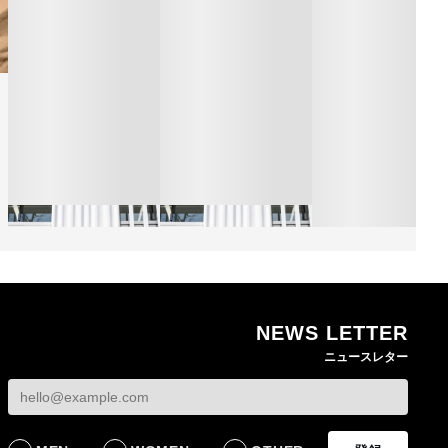
NEWS LETTER
熊本地震で従業員3人が
オンワードHDが緊急時
ニュースレター
死亡したオンワード
の対策を発表 従業員
【トップに聞く 202
HD 被災経緯を書面で
に貴重品の常時携行を
オンワードHD保元道
発表
義務付け
社長 「のんびりし
ら先はない」“前進”
BUSINESS
BUSINESS