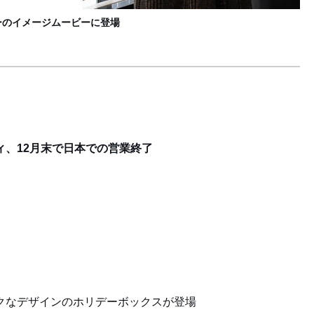
ィーのイメージムービーに登場
ィ、12月末で日本での営業終了
クなデザインのホリデーボックスが登場