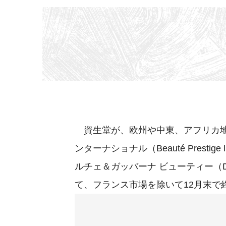
資生堂が、欧州や中東、アフリカ地
ンターナショナル（Beauté Prestige 
ルチェ＆ガッバーナ ビューティー（Dol
て、フランス市場を除いて12月末で