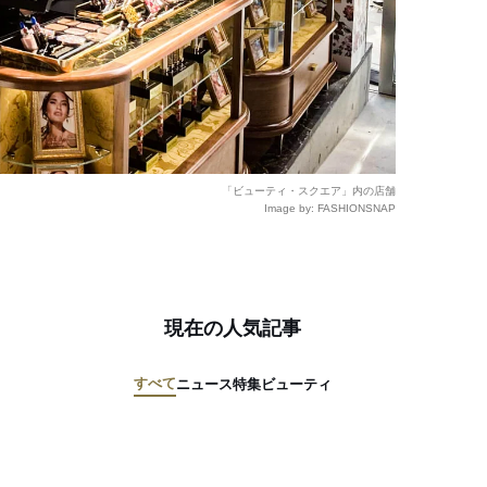
「ビューティ・スクエア」内の店舗
Image by: FASHIONSNAP
現在の人気記事
すべて
ニュース
特集
ビューティ