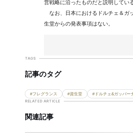
営戦略に沿ったものだと説明してい
なお、日本におけるドルチェ＆ガッ
生堂からの発表事項はない。
TAGS
記事のタグ
#フレグランス
#資生堂
#ドルチェ&ガッバー
RELATED ARTICLE
関連記事