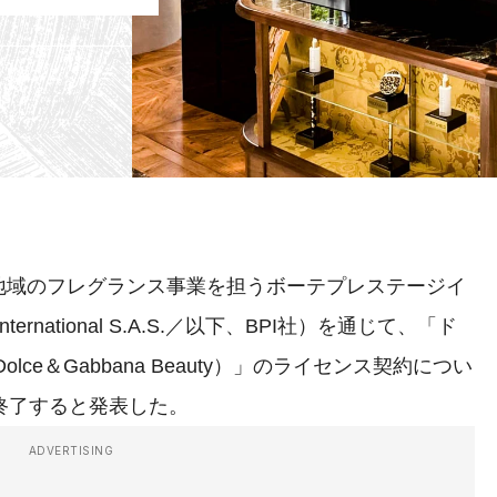
域のフレグランス事業を担うボーテプレステージイ
lnternational S.A.S.／以下、BPI社）を通じて、「ド
ce＆Gabbana Beauty）」のライセンス契約につい
終了すると発表した。
ADVERTISING