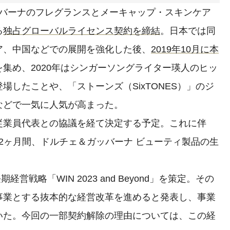
ッバーナのフレグランスとメーキャップ・スキンケア
る
独占グローバルライセンス契約を締結
。日本では同
ア、中国などでの展開を強化した後、
2019年10月に本
集め、2020年はシンガーソングライター瑛人のヒッ
場したことや、「ストーンズ（SixTONES）」のジ
などで一気に人気が高まった。
業員代表との協議を経て決定する予定。これに伴
低12ヶ月間、ドルチェ＆ガッバーナ ビューティ製品の生
営戦略「WIN 2023 and Beyond」を策定。その
事業とする抜本的な経営改革を進めると発表し、事業
いた。今回の一部契約解除の理由については、この経