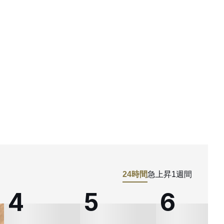
24時間
急上昇
1週間