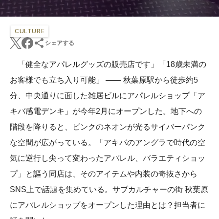
CULTURE
シェアする
「健全なアパレルグッズの販売店です」「18歳未満の
お客様でも立ち入り可能」 —— 秋葉原駅から徒歩約5
分、中央通りに面した雑居ビルにアパレルショップ「ア
キバ感電デンキ」が今年2月にオープンした。地下への
階段を降りると、ピンクのネオンが光るサイバーパンク
な空間が広がっている。「アキバのアングラで時代の空
気に逆行し尖って変わったアパレル、バラエティショッ
プ」と謳う同店は、そのアイテムや内装の奇抜さから
SNS上で話題を集めている。サブカルチャーの街 秋葉原
にアパレルショップをオープンした理由とは？担当者に