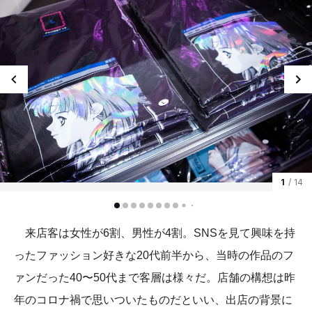
1
/ 14
来店客は女性が6割、男性が4割。SNSを見て興味を持
ったファッション好きな20代前半から、当時の作品のフ
ァンだった40〜50代まで客層は様々だ。店舗の構想は昨
年のコロナ禍で思いついたものだといい、出店の背景に