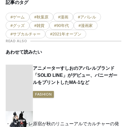
記事のタグ
#ゲーム
#秋葉原
#漫画
#アパレル
#グッズ
#雑貨
#90年代
#漫画家
#サブカルチャー
#2021年オープン
READ ALSO
あわせて読みたい
アニメーターすしおのアパレルブランド
「SOLID LINE」がデビュー、バニーガー
ルをプリントしたMA-1など
FASHION
ラフォーレ原宿が秋のリニューアルでカルチャーの発