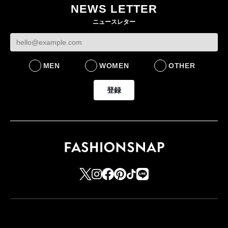
NEWS LETTER
FASHION
ニュースレター
MEN
WOMEN
OTHER
登録