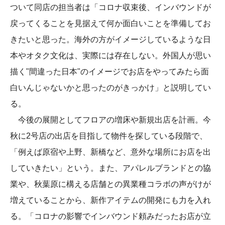
ついて同店の担当者は「コロナ収束後、インバウンドが
戻ってくることを見据えて何か面白いことを準備してお
きたいと思った。海外の方がイメージしているような日
本やオタク文化は、実際には存在しない。外国人が思い
描く"間違った日本"のイメージでお店をやってみたら面
白いんじゃないかと思ったのがきっかけ」と説明してい
る。
今後の展開としてフロアの増床や新規出店を計画。今
秋に2号店の出店を目指して物件を探している段階で、
「例えば原宿や上野、新橋など、意外な場所にお店を出
していきたい」という。また、アパレルブランドとの協
業や、秋葉原に構える店舗との異業種コラボの声がけが
増えていることから、新作アイテムの開発にも力を入れ
る。「コロナの影響でインバウンド頼みだったお店が立