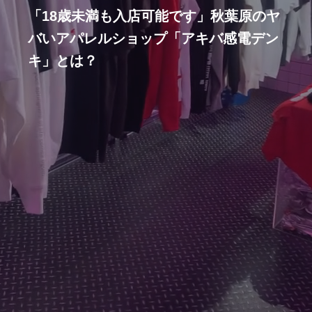
「18歳未満も入店可能です」秋葉原のヤ
バいアパレルショップ「アキバ感電デン
キ」とは？