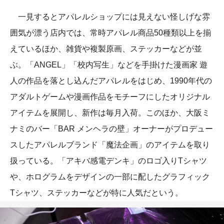
一見するとアパレルショップには見えない怪しげな雰
囲気が漂う店内では、常時アパレル商品50種類以上を揃
えているほか、雑貨や複製原画、ステッカーなどが並
ぶ。「ANGEL」「校内写生」などを手掛けた漫画家 遊
人の作品を落とし込んだアパレルをはじめ、1990年代の
アダルトゲームや漫画作品をモチーフにしたオリジナル
アイテムを展開し、新作は毎月入荷。このほか、大阪ミ
ナミのバー「BAR メンヘラの壁」オーナーがプロデュー
スしたアパレルブランド「魔法企画」のアイテムを取り
扱っている。「アキバ感電デンキ」のロゴ入りTシャツ
や、ホログラムをデザインの一部に配したグラフィック
Tシャツ、ステッカーなどが特に人気だという。