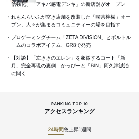
信強化、「アキバ感電デンキ」の新店舗がオープン
れもんらいふが空き店舗を改装した「喫茶檸檬」オー
プン、人々が集まるコミュニティーの場を目指す
プロゲーミングチーム「ZETA DIVISION」とボルトル
ームのコラボアイテム、GR8で発売
【対談】「左ききのエレン」を象徴するコート「新
月」完全再現の裏側 かっぴーと「BIN」阿久津誠治
に聞く
RANKING TOP 10
アクセスランキング
24時間
急上昇
1週間