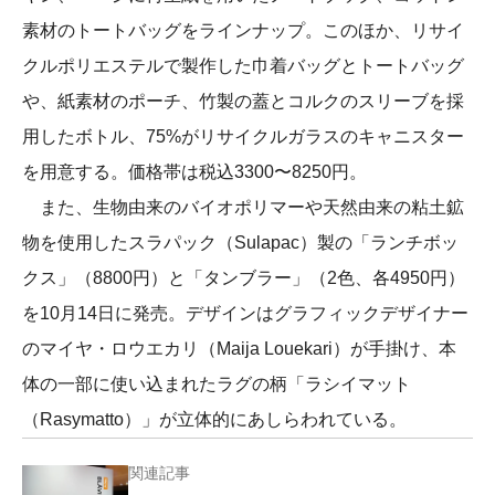
素材のトートバッグをラインナップ。このほか、リサイ
クルポリエステルで製作した巾着バッグとトートバッグ
や、紙素材のポーチ、竹製の蓋とコルクのスリーブを採
用したボトル、75%がリサイクルガラスのキャニスター
を用意する。価格帯は税込3300〜8250円。
また、生物由来のバイオポリマーや天然由来の粘土鉱
物を使用したスラパック（Sulapac）製の「ランチボッ
クス」（8800円）と「タンブラー」（2色、各4950円）
を10月14日に発売。デザインはグラフィックデザイナー
のマイヤ・ロウエカリ（Maija Louekari）が手掛け、本
体の一部に使い込まれたラグの柄「ラシイマット
（Rasymatto）」が立体的にあしらわれている。
関連記事