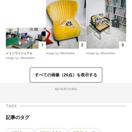
1
2
3
メインヴィジュアル
Image by: Marimekko
Image by: Marimekko
Image by: Marimekko
すべての画像（26点）を表示する
ADVERTISING
TAGS
記事のタグ