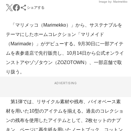
Image by: Marimekko
シェアする
「マリメッコ（Marimekko）」から、サステナブルを
テーマにしたホームコレクション「マリメイド
（Marimade）」がデビューする。9月30日に一部アイテ
ムを表参道店で先行販売し、10月14日から公式オンライ
ンストアやゾゾタウン（ZOZOTOWN）、一部店舗で取
り扱う。
ADVERTISING
第1弾では、リサイクル素材や残布、バイオベース素
材を用いた10型のアイテムを揃える。過去のコレクショ
ンの残布を使用したアイテムとして、2枚セットのナプ
キン、ページに再生紙を用いたノートブック、コットン