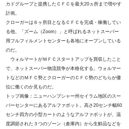
カドグループと提携したＣＦＣを最大20ヵ所まで増やす
計画。
クローガーは６ヶ所目となるＣＦＣを完成・稼働してい
る他、「ズーム（Zoom）」と呼ばれるネットスーパー
用フルフィルメントセンターも各地にオープンしている
のだ。
ウォルマートがＭＦＣスタートアップを買収したこと
で、ネットスーパー物流競争が本格化する。ウォルマー
トなどのＭＦＣ勢とクローガーのＣＦＣ勢のどちらが優
位に働くのか見ものだ。
トップ画像：ニューハンプシャー州セイラム地区のスー
パーセンターにあるアルファボット。高さ20センチ幅60
センチ四方の小型カートのようなアルファボットが、温
度調節された３つのゾーン（倉庫内）から生鮮品などを