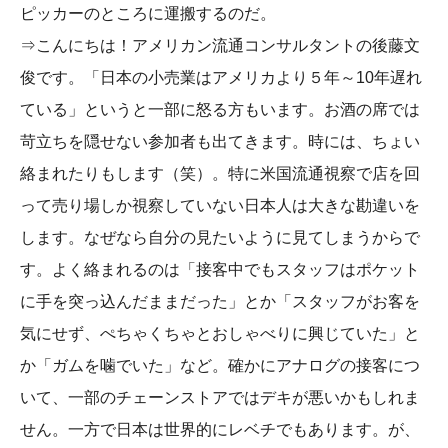
ピッカーのところに運搬するのだ。
⇒こんにちは！アメリカン流通コンサルタントの後藤文
俊です。「日本の小売業はアメリカより５年～10年遅れ
ている」というと一部に怒る方もいます。お酒の席では
苛立ちを隠せない参加者も出てきます。時には、ちょい
絡まれたりもします（笑）。特に米国流通視察で店を回
って売り場しか視察していない日本人は大きな勘違いを
します。なぜなら自分の見たいように見てしまうからで
す。よく絡まれるのは「接客中でもスタッフはポケット
に手を突っ込んだままだった」とか「スタッフがお客を
気にせず、ぺちゃくちゃとおしゃべりに興じていた」と
か「ガムを噛でいた」など。確かにアナログの接客につ
いて、一部のチェーンストアではデキが悪いかもしれま
せん。一方で日本は世界的にレベチでもあります。が、