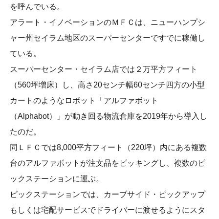
を呼んでいる。
アラート・イノベーションのＭＦＣは、ニューハンプシ
ャー州セイラム地区のスーパーセンターですでに稼働し
ている。
スーパーセンター・セイラム店では２万平方フィート
（560坪増床）し、高さ20センチ幅60センチ四方の小型
カートのようなロボット「アルファボット
（Alphabot）」が動き回る物流倉庫を2019年から導入し
たのだ。
同ＬＦＣでは8,000平方フィート（220坪）内にある複数
台のアルファボットが注文品をピッキングし、複数のピ
ックステーションに運ぶ。
ピックステーションでは、カーブサイド・ピックアップ
もしくは宅配サービスでドライバーに渡せるようにスタ