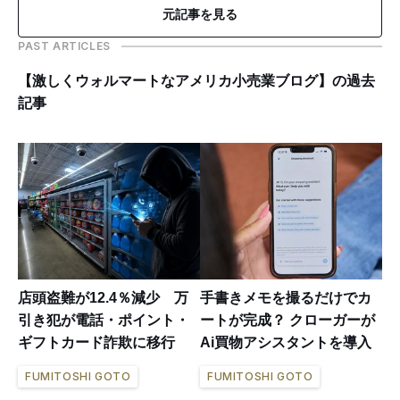
元記事を見る
PAST ARTICLES
【激しくウォルマートなアメリカ小売業ブログ】の過去
記事
店頭盗難が12.4％減少 万
手書きメモを撮るだけでカ
引き犯が電話・ポイント・
ートが完成？ クローガーが
ギフトカード詐欺に移行
Ai買物アシスタントを導入
FUMITOSHI GOTO
FUMITOSHI GOTO