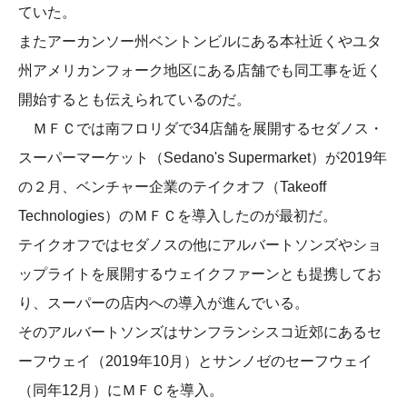
ていた。
またアーカンソー州ベントンビルにある本社近くやユタ
州アメリカンフォーク地区にある店舗でも同工事を近く
開始するとも伝えられているのだ。
ＭＦＣでは南フロリダで34店舗を展開するセダノス・
スーパーマーケット（Sedano's Supermarket）が2019年
の２月、ベンチャー企業のテイクオフ（Takeoff
Technologies）のＭＦＣを導入したのが最初だ。
テイクオフではセダノスの他にアルバートソンズやショ
ップライトを展開するウェイクファーンとも提携してお
り、スーパーの店内への導入が進んでいる。
そのアルバートソンズはサンフランシスコ近郊にあるセ
ーフウェイ（2019年10月）とサンノゼのセーフウェイ
（同年12月）にＭＦＣを導入。