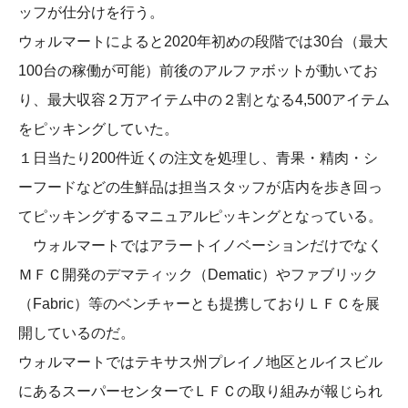
ッフが仕分けを行う。
ウォルマートによると2020年初めの段階では30台（最大
100台の稼働が可能）前後のアルファボットが動いてお
り、最大収容２万アイテム中の２割となる4,500アイテム
をピッキングしていた。
１日当たり200件近くの注文を処理し、青果・精肉・シ
ーフードなどの生鮮品は担当スタッフが店内を歩き回っ
てピッキングするマニュアルピッキングとなっている。
ウォルマートではアラートイノベーションだけでなく
ＭＦＣ開発のデマティック（Dematic）やファブリック
（Fabric）等のベンチャーとも提携しておりＬＦＣを展
開しているのだ。
ウォルマートではテキサス州プレイノ地区とルイスビル
にあるスーパーセンターでＬＦＣの取り組みが報じられ