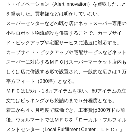
ト・イノベーション（Alert Innovation）を買収したこと
を発表した。買収額などは明かしていない。
スーパーセンターなどの既存店にネットスーパー専用の
小型ロボット物流施設を併設することで、カーブサイ
ド・ピックアップや宅配サービスに迅速に対応する。
カーブサイド・ピックアップや宅配サービスなどネット
スーパーに対応するＭＦＣはスーパーマーケット店内も
しくは店に併設する形で設置され、一般的な広さは１万
平方フィート（280坪）となる。
ＭＦＣは1.5万～1.8万アイテムを扱い、60アイテムの注
文ではピッキングから袋詰めまで５分程度となる。
着工から４ヶ月程度で稼働でき、工事費は300万ドル前
後。ウォルマートではＭＦＣを「ローカル・フルフィル
メントセンター（Local Fulfillment Center：ＬＦＣ）」