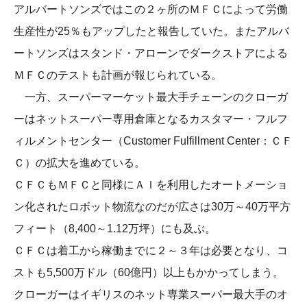
アルバートソンズではこの２ヶ所のＭＦＣによって労働
生産性が25％もアップしたと報告していた。またアルバ
ートソンズはスタンド・アローンでダークストアによる
ＭＦＣのテストも計画が報じられている。
一方、スーパーマーケット最大手チェーンのクローガ
ーはネットスーパー専用倉庫となるカスタマー・フルフ
ィルメントセンター（Customer Fulfillment Center：ＣＦ
Ｃ）の拡大を進めている。
ＣＦＣもＭＦＣと同様にＡＩを利用したオートメーショ
ン化されたロボット物流なのだが広さは30万～40万平方
フィート（8,400～1.12万坪）にも及ぶ。
ＣＦＣは着工から稼働までに２～３年は必要となり、コ
ストも5,500万ドル（60億円）以上もかかってしまう。
クローガーはイギリスのネット専業スーパー最大手のオ