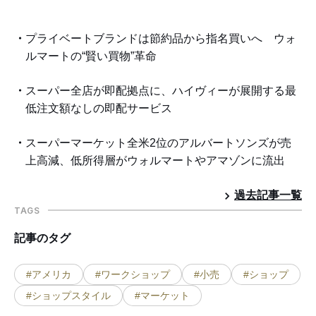
プライベートブランドは節約品から指名買いへ ウォ
ルマートの“賢い買物”革命
スーパー全店が即配拠点に、ハイヴィーが展開する最
低注文額なしの即配サービス
スーパーマーケット全米2位のアルバートソンズが売
上高減、低所得層がウォルマートやアマゾンに流出
過去記事一覧
TAGS
記事のタグ
#アメリカ
#ワークショップ
#小売
#ショップ
#ショップスタイル
#マーケット