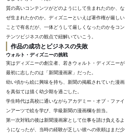
質の高いコンテンツがどのようにして生まれたのか、な
ぜ生まれたかのか。ディズニーといえば著作権が厳しい
ことで有名だが、一体どうして厳しくなったのかをコン
テンツビジネスの観点で紐解いていこう。
作品の成功とビジネスの失敗
ウォルト・ディズニーの挑戦
実はディズニーの創立者、若きウォルト・ディズニーが
最初に志したのは「新聞漫画家」だった。
幼い頃から絵に興味を持ち、新聞の掲載されていた漫画
を真似ては描く幼少期を過ごした。
学生時代は高校に通いながらアカデミー・オブ・ファイ
ンアーツで絵を学び、学級新聞の漫画欄を担当。
第一次対戦の後は新聞漫画家として仕事を請け負えるよ
うになったが、当時の経験が乏しい彼への依頼はまだ少