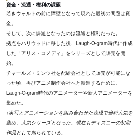
資金・流通・権利の課題
若きウォルトの前に障壁となって現れた最初の問題は資
金。
そして、次に課題となったのは流通と権利だった。
拠点をハリウッドに移した後、Laugh-O-gram時代に作成
した「アリス・コメディ」をシリーズとして販売を開
始。
チャールズ・ミンツ社を配給会社として販売が可能にな
った頃、再びアニメ制作会社へと転進するために、
Laugh-O-gram時代のアニメーターや新人アニメーターを
集めた。
↑実写とアニメーションを組み合わせた表現で当時人気を
集め、人気シリーズとなった。現在もディズニーの初期
作品として知られている。