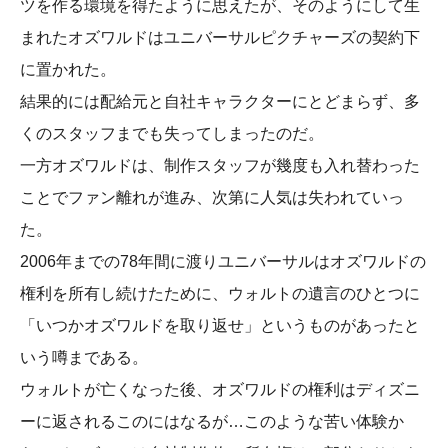
ツを作る環境を得たように思えたが、そのようにして生
まれたオズワルドはユニバーサルピクチャーズの契約下
に置かれた。
結果的には配給元と自社キャラクターにとどまらず、多
くのスタッフまでも失ってしまったのだ。
一方オズワルドは、制作スタッフが幾度も入れ替わった
ことでファン離れが進み、次第に人気は失われていっ
た。
2006年までの78年間に渡りユニバーサルはオズワルドの
権利を所有し続けたために、ウォルトの遺言のひとつに
「いつかオズワルドを取り返せ」というものがあったと
いう噂まである。
ウォルトが亡くなった後、オズワルドの権利はディズニ
ーに返されるこのにはなるが…このような苦い体験か