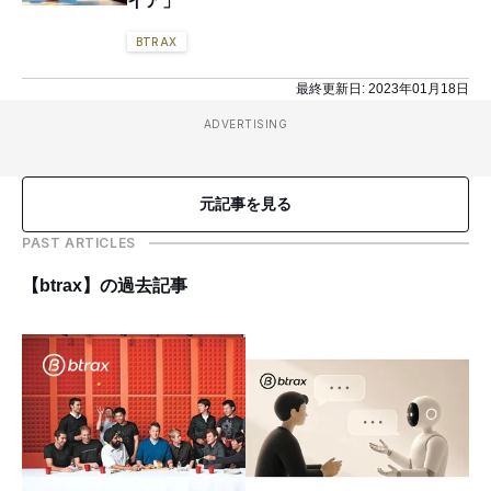
イア」
BTRAX
最終更新日:
2023年01月18日
ADVERTISING
元記事を見る
PAST ARTICLES
【btrax】の過去記事