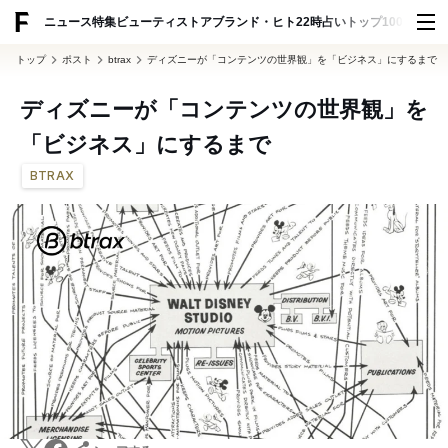
ADVERTISING
ニュース
特集
ビューティ
ストア
ブランド・ヒト
22時占い
トップ100
スナッ
トップ
ポスト
btrax
ディズニーが「コンテンツの世界観」を「ビジネス」にするまで
ディズニーが「コンテンツの世界観」を
「ビジネス」にするまで
BTRAX