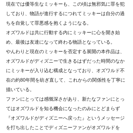
現在では優等生なミッキーも、この頃は無邪気に罪を犯
しており、物語が進行するにつれてミッキーは自分の過
ちを自覚して罪悪感を抱くようになる。
オズワルドは共に行動する内にミッキーに心を開き始
め、最後は友達になって終わる物語となっている。
やんわりと現在のミッキーを否定する展開の本作品は、
オズワルドがディズニーで生きるはずだった時間のなか
にミッキーが入り込む構成となっており、オズワルド不
在の約80年間を紡ぎ直して、これからの関係性を丁寧に
描いている。
ファンにとっては感慨深さがあり、新たなファンにとっ
てはオズワルドを知る機会になったのみにとどまらず
『オズワルドがディズニーへ戻った』というメッセージ
を打ち出したことでディズニーファンがオズワルドを