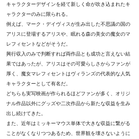
キャラクターデザインを経て新しく命が吹き込まれたキ
ャラクターのみに限られる。
例えば、マーク・デイヴィスが生み出した不思議の国の
アリスに登場するアリスや、眠れる森の美女の魔女のマ
レフィセントなどがそうだ。
興行収入のみで判断すれば両作品とも成功と言えない結
果ではあったが、アリスはその可愛らしさからファンが
厚く、魔女マレフィセントはヴィランズの代表的な人気
キャラクターとして有名だ。
どちらも実写映画が作られるほどファンが多く、オリジ
ナル作品以外にグッズや二次作品から新たな収益を生み
出し続けてきた。
また、近年はミッキーマウス単体で大きな収益に繋がる
ことがなくなりつつあるため、世界観を壊さないように