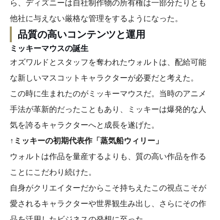
ら、ディズニーは自社制作物の所有権は一部分たりとも
他社に与えない厳格な管理をするようになった。
品質の高いコンテンツと運用
ミッキーマウスの誕生
オズワルドとスタッフを奪われたウォルトは、配給可能
な新しいマスコットキャラクターが必要だと考えた。
この時に生まれたのがミッキーマウスだ。当時のアニメ
手法が革新的だったこともあり、ミッキーは爆発的な人
気を誇るキャラクターへと成長を遂げた。
↑ミッキーの初期代表作「蒸気船ウィリー」
ウォルトは作品を量産するよりも、質の高い作品を作る
ことにこだわり続けた。
自身がクリエイターだからこそ持ちえたこの視点こそが
愛されるキャラクターや世界観生み出し、さらにその作
品を活用したビジネスの発想に至った。