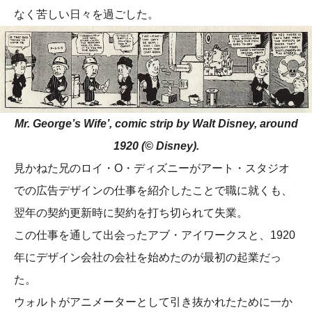
なく苦しい日々を過ごした。
Mr. George’s Wife’, comic strip by Walt Disney, around
1920 (© Disney).
見かねた兄のロイ・O・ディズニーがアート・スタジオ
での広告デザインの仕事を紹介したことで職に就くも、
翌年の契約更新時に契約を打ち切られて失業。
この仕事を通して出会ったアブ・アイワークスと、1920
年にデザイン会社の会社を始めたのが最初の起業だっ
た。
ウォルトがアニメーターとして引き抜かれたために一か