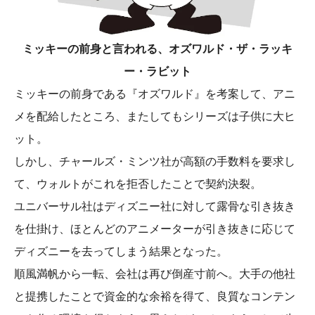
ミッキーの前身と言われる、オズワルド・ザ・ラッキ
ー・ラビット
ミッキーの前身である『オズワルド』を考案して、アニ
メを配給したところ、またしてもシリーズは子供に大ヒ
ット。
しかし、チャールズ・ミンツ社が高額の手数料を要求し
て、ウォルトがこれを拒否したことで契約決裂。
ユニバーサル社はディズニー社に対して露骨な引き抜き
を仕掛け、ほとんどのアニメーターが引き抜きに応じて
ディズニーを去ってしまう結果となった。
順風満帆から一転、会社は再び倒産寸前へ。大手の他社
と提携したことで資金的な余裕を得て、良質なコンテン