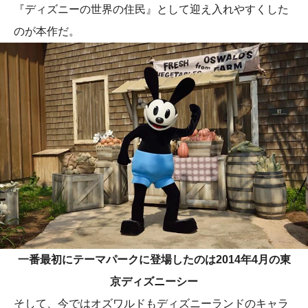
『ディズニーの世界の住民』として迎え入れやすくした
のが本作だ。
一番最初にテーマパークに登場したのは2014年4月の東
京ディズニーシー
そして、今ではオズワルドもディズニーランドのキャラ