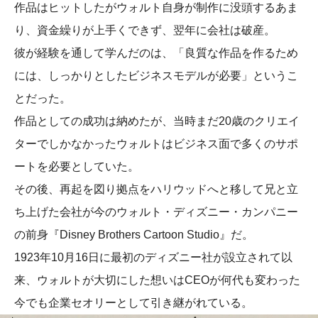
作品はヒットしたがウォルト自身が制作に没頭するあま
り、資金繰りが上手くできず、翌年に会社は破産。
彼が経験を通して学んだのは、「良質な作品を作るため
には、しっかりとしたビジネスモデルが必要」というこ
とだった。
作品としての成功は納めたが、当時まだ20歳のクリエイ
ターでしかなかったウォルトはビジネス面で多くのサポ
ートを必要としていた。
その後、再起を図り拠点をハリウッドへと移して兄と立
ち上げた会社が今のウォルト・ディズニー・カンパニー
の前身『Disney Brothers Cartoon Studio』だ。
1923年10月16日に最初のディズニー社が設立されて以
来、ウォルトが大切にした想いはCEOが何代も変わった
今でも企業セオリーとして引き継がれている。