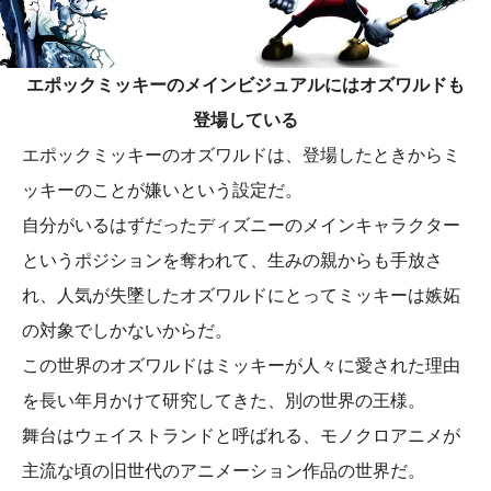
エポックミッキーのメインビジュアルにはオズワルドも
登場している
エポックミッキーのオズワルドは、登場したときからミ
ッキーのことが嫌いという設定だ。
自分がいるはずだったディズニーのメインキャラクター
というポジションを奪われて、生みの親からも手放さ
れ、人気が失墜したオズワルドにとってミッキーは嫉妬
の対象でしかないからだ。
この世界のオズワルドはミッキーが人々に愛された理由
を長い年月かけて研究してきた、別の世界の王様。
舞台はウェイストランドと呼ばれる、モノクロアニメが
主流な頃の旧世代のアニメーション作品の世界だ。