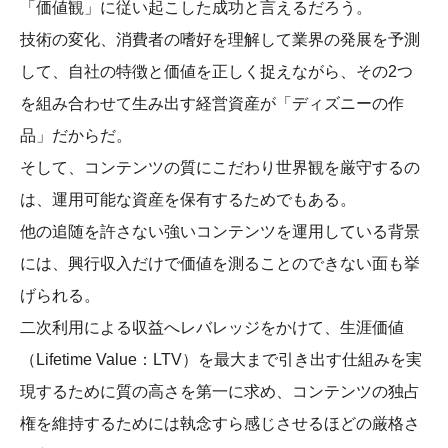
「価値観」に従い起こした成功と言えるだろう。
技術の変化、消費者の嗜好を理解して業界の発展を予測
して、自社の特徴と価値を正しく捉えながら、その2つ
を組み合わせて生み出す経営資産が「ディズニーの作
品」だからだ。
そして、コンテンツの質にこだわり世界観を厳守するの
は、運用可能な資産を保有するためでもある。
他の追随を許さない強いコンテンツを運用している背景
には、興行収入だけで価値を測ることのできない面も挙
げられる。
二次利用による収益へレバレッジをかけて、生涯価値
（Lifetime Value：LTV）を最大まで引き出す仕組みを実
現するために質の高さを第一に求め、コンテンツの独占
権を維持するためには執念すら感じさせるほどの厳格さ