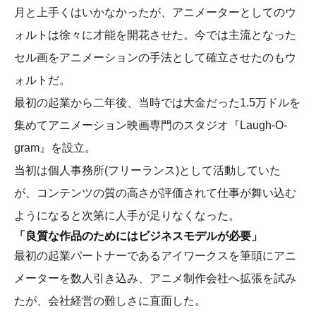
月と上手くはいかなかったが、アニメーターとしてのウ
ォルトは徐々に才能を開花させた。今では主流となった
セル画をアニメーションの手法として確立させたのもウ
ォルトだ。
最初の起業から二年後、当時では大金だった1.5万ドルを
集めてアニメーション映画専門のスタジオ『Laugh-O-
gram』を設立。
当初は個人事務所(フリーランス)として活動していた
が、コンテンツの質の高さが評価されて仕事が舞い込む
ようになると次第に人手が足りなくなった。
「良質な作品のためにはビジネスモデルが必要」
最初の起業パートナーであるアイワークスを筆頭にアニ
メーターを数人引き込み、アニメ制作会社へ拡張を試み
たが、会社経営の難しさに直面した。