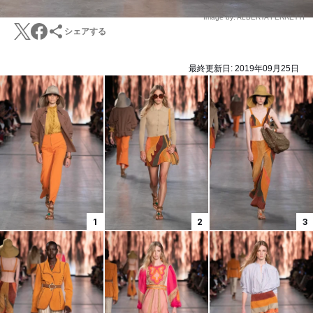
Image by: ALBERTA FERRETTI
シェアする
最終更新日:
2019年09月25日
1
2
3