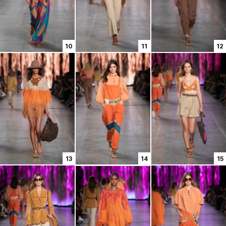
10
11
12
13
14
15