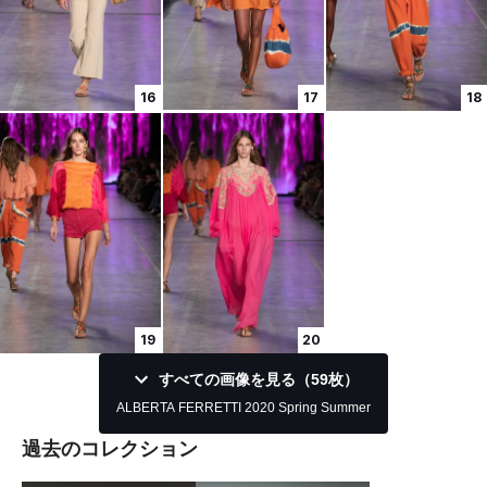
16
17
18
19
20
すべての画像を見る（59枚）
ALBERTA FERRETTI 2020 Spring Summer
過去のコレクション