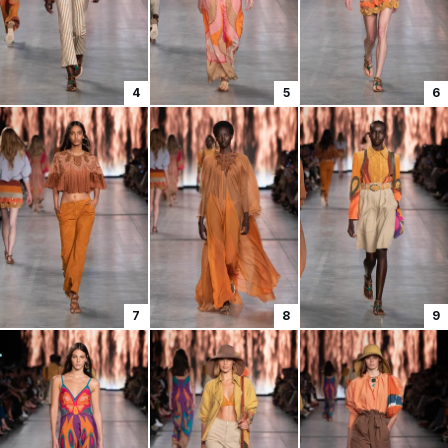
4
5
6
7
8
9