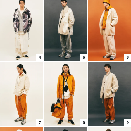
4
5
6
7
8
9