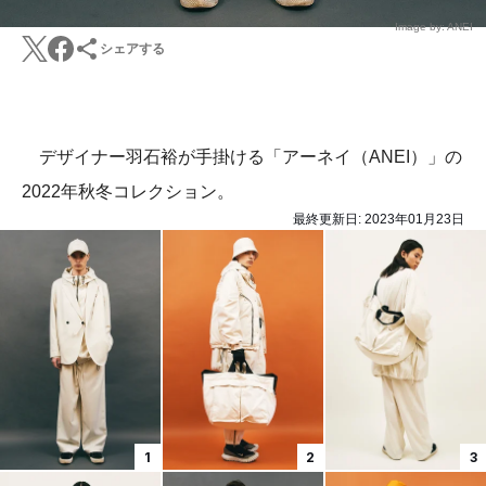
Image by: ANEI
シェアする
デザイナー羽石裕が手掛ける「アーネイ（ANEI）」の
2022年秋冬コレクション。
最終更新日:
2023年01月23日
1
2
3