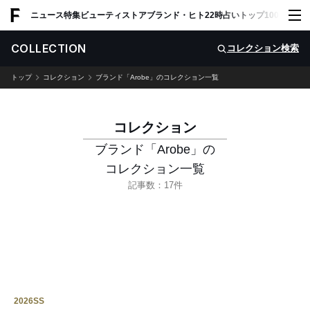
ADVERTISING
ニュース
特集
ビューティ
ストア
ブランド・ヒト
22時占い
トップ100
スナッ
COLLECTION
コレクション検索
トップ
コレクション
ブランド「Arobe」のコレクション一覧
コレクション
ブランド「Arobe」
の
コレクション一覧
記事数：17件
2026SS