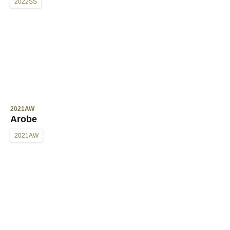
2022SS
2021AW
Arobe
2021AW