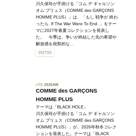
川久保玲が手掛ける「コム デ ギャルソン
オム プリュス（COMME des GARÇONS
HOMME PLUS）」は、「もし 戦争が 終わ
ったら. If The War Were To End..」をテー
マに2027年春夏コレクションを発表し
た。 今季は、争いが終結した先の希望や
解放感を祝祭的な...
2027SS
パリ 2026AW
COMME des GARÇONS
HOMME PLUS
テーマは「BLACK HOLE」
川久保玲が手掛ける「コム デ ギャルソン
オム プリュス（COMME des GARÇONS
HOMME PLUS）」が、2026年秋冬コレク
ションを発表した。テーマは「BLACK