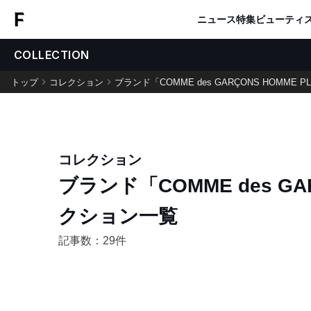
ニュース
特集
ビューティ
COLLECTION
トップ
コレクション
ブランド「COMME des GARÇONS HOMME
コレクション
ブランド「COMME des GAR
クション一覧
記事数：29件