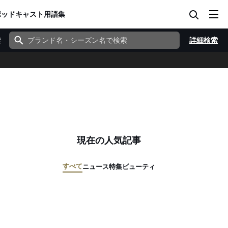
ポッドキャスト
用語集
索
詳細検索
現在の人気記事
すべて
ニュース
特集
ビューティ