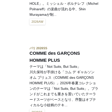
HOLE」。ミッシェル・ポルナレフ（Michel
Polnareff）の楽曲が流れる中、Shin
Murayamaが制...
2026AW
パリ 2026SS
COMME des GARÇONS
HOMME PLUS
テーマは「Not Suits, But Suits」
川久保玲が手掛ける「コム デ ギャルソン
オム プリュス（COMME des GARÇONS
HOMME PLUS）」2026年春夏コレクショ
ンのテーマは「Not Suits, But Suits」。ブラ
ンドがこれまでも重きを置いていたテーラ
ードスーツがベースとなり、序盤はオプテ
ィカルな小紋柄のテキ...