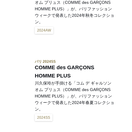
オム プリュス（COMME des GARÇONS
HOMME PLUS）」が、パリファッション
ウィークで発表した2024年秋冬コレクショ
ン。
2024AW
パリ 2024SS
COMME des GARÇONS
HOMME PLUS
川久保玲が手掛ける「コム デ ギャルソン
オム プリュス（COMME des GARÇONS
HOMME PLUS）」が、パリファッション
ウィークで発表した2024年春夏コレクショ
ン。
2024SS