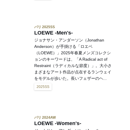
パリ 2025SS
LOEWE -Men's-
ジョナサン・アンダーソン（Jonathan
Anderson）が手掛ける「ロエベ
（LOEWE）」2025年春夏メンズコレクシ
ョンのキーワードは、「A Radical act of
Restraint（ラディカルな節度）」。大小さ
まざまなアート作品が点在するランウェイ
をモデルが歩いた。長いフェザーのヘ...
2025SS
パリ 2024AW
LOEWE -Women's-