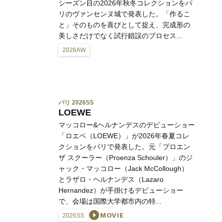
シーズン目の2026年秋冬コレクションをパ
リのヴァンセンヌ城で発表した。「作るこ
と」そのものを喜びとして捉え、完成形の
美しさだけでなく試行錯誤のプロセス...
2026AW
パリ 2026SS
LOEWE
マッコロー&ヘルナンデスのデビューショー
「ロエベ（LOEWE）」が2026年春夏コレ
クションをパリで発表した。元「プロエン
ザ スクーラー（Proenza Schouler）」のジ
ャック・マッコロー（Jack McCollough）
とラザロ・ヘルナンデス（Lazaro
Hernandez）が手掛けるデビューショー
で、会場は国際大学都市内の特...
MOVIE
2026SS