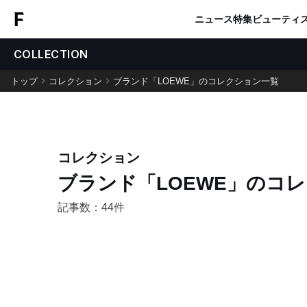
ニュース
特集
ビューティ
COLLECTION
トップ
コレクション
ブランド「LOEWE」のコレクション一覧
コレクション
ブランド「LOEWE」
の
コレ
記事数：44件