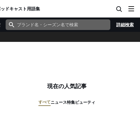
ポッドキャスト
用語集
索
詳細検索
現在の人気記事
すべて
ニュース
特集
ビューティ