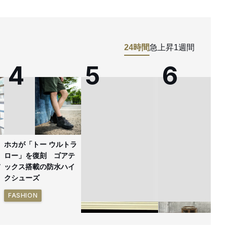
24時間
急上昇
1週間
ホカが「トー ウルトラ
ロー」を復刻 ゴアテ
ックス搭載の防水ハイ
クシューズ
FASHION