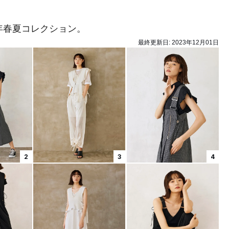
4年春夏コレクション。
最終更新日:
2023年12月01日
2
3
4