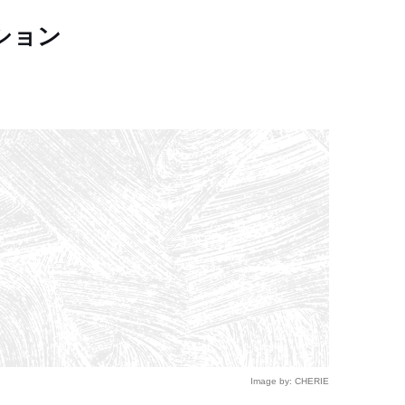
ション
Image by: CHERIE