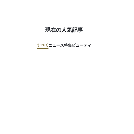
現在の人気記事
すべて
ニュース
特集
ビューティ