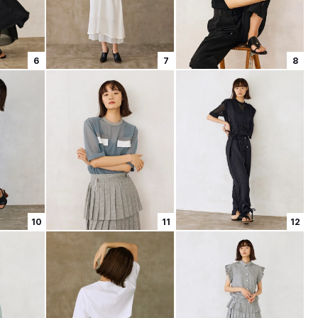
6
7
8
10
11
12