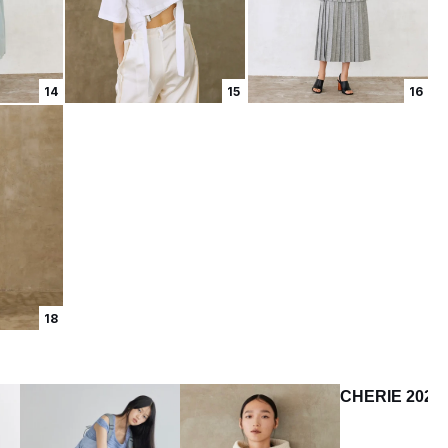
14
15
16
18
CHERIE 2024