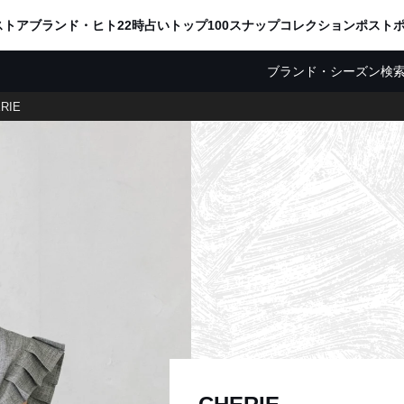
ADVERTISING
ストア
ブランド・ヒト
22時占い
トップ100
スナップ
コレクション
ポスト
ブランド・シーズン検
RIE