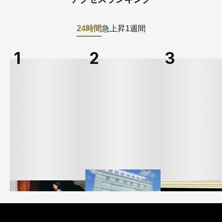
24時間
急上昇
1週間