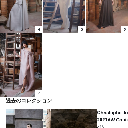
4
5
6
7
過去のコレクション
Christophe J
2021AW Cout
パリ