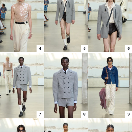
4
5
6
7
8
9