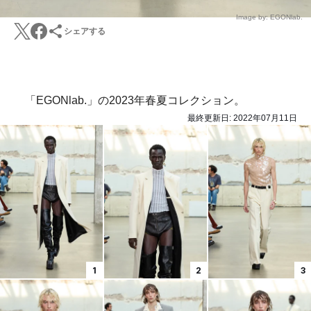
Image by: EGONlab.
シェアする
「EGONlab.」の2023年春夏コレクション。
最終更新日:
2022年07月11日
1
2
3