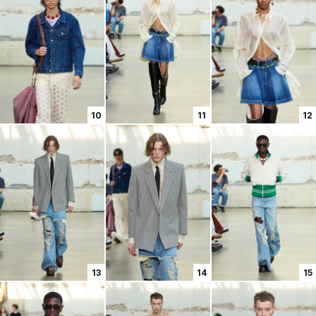
10
11
12
13
14
15