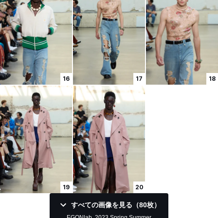
16
17
18
19
20
すべての画像を見る（80枚）
EGONlab. 2023 Spring Summer