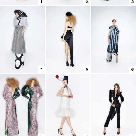
1
2
3
4
5
6