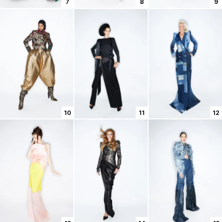
7
8
9
10
11
12