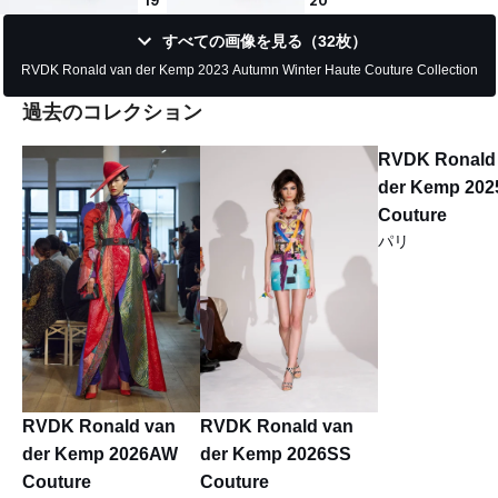
19
20
すべての画像を見る（32枚）
RVDK Ronald van der Kemp 2023 Autumn Winter Haute Couture Collection
過去のコレクション
RVDK Ronald
der Kemp 20
Couture
パリ
RVDK Ronald van
RVDK Ronald van
der Kemp 2026AW
der Kemp 2026SS
Couture
Couture