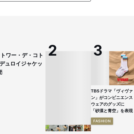
コントワー・デ・コト
デュロイジャケッ
売
TBSドラマ「ヴィヴァ
ン」がコンビニエンス
ウェアのグッズに
「砂漠と青空」を表現
FASHION