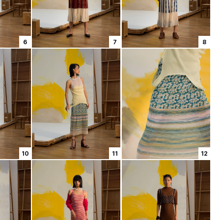
6
7
8
10
11
12