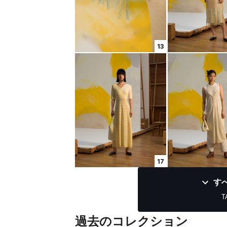
13
17
す
T
過去のコレクション