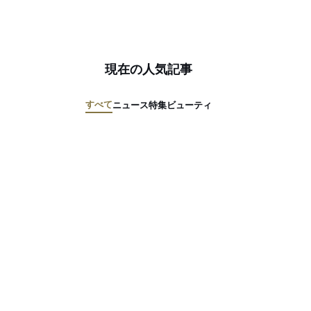
現在の人気記事
すべて
ニュース
特集
ビューティ