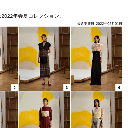
2022年春夏コレクション。
最終更新日:
2022年02月01日
2
3
4