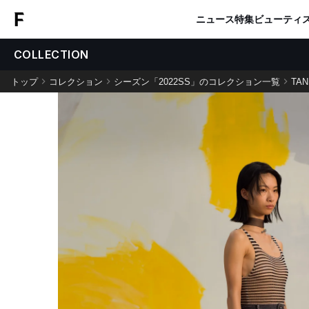
ニュース
特集
ビューティ
COLLECTION
トップ
コレクション
シーズン「2022SS」のコレクション一覧
TAN