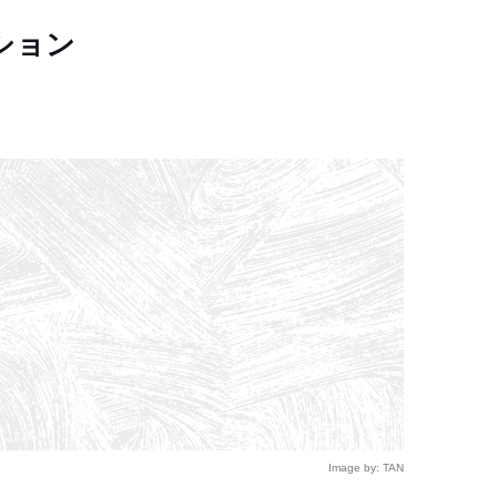
ション
Image by: TAN