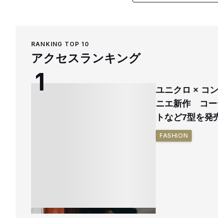
RANKING TOP 10
アクセスランキング
ユニクロ × 
ニエ新作 コー
トなど7型を発
FASHION