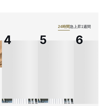
24時間
急上昇
1週間