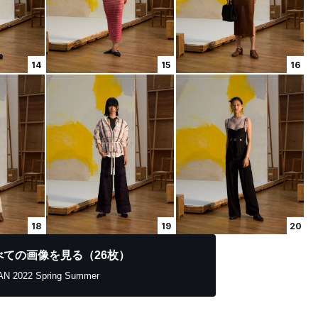
14
15
16
18
19
20
べての画像を見る（26枚）
AN 2022 Spring Summer