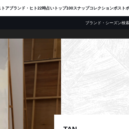
ADVERTISING
ストア
ブランド・ヒト
22時占い
トップ100
スナップ
コレクション
ポスト
ブランド・シーズン検