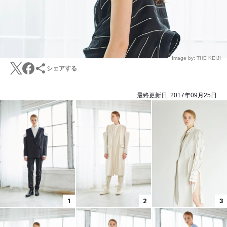
Image by: THE KEIJI
シェアする
最終更新日:
2017年09月25日
1
2
3