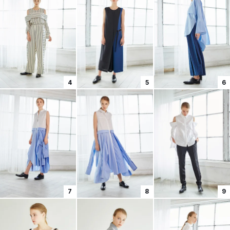
4
5
6
7
8
9