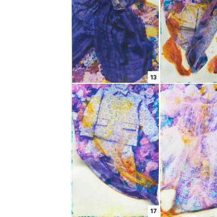
13
17