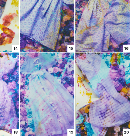
14
15
16
18
19
20