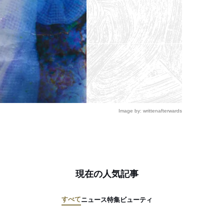
Image by: writtenafterwards
現在の人気記事
すべて
ニュース
特集
ビューティ