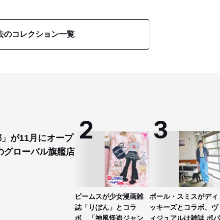
去のコレクション一覧
都」が11月にオープ
のグローバル旗艦店
ビームスが少女漫画雑
ポール・スミスがディ
誌「りぼん」とコラ
ッキーズとコラボ、ヴ
ボ 「神風怪盗ジャン
ィジュアルは雑誌 ポパ