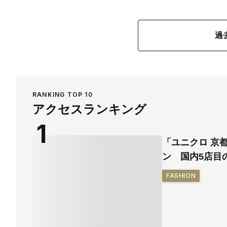
過
RANKING TOP 10
アクセスランキング
「ユニクロ 京
ン 国内5店目
FASHION