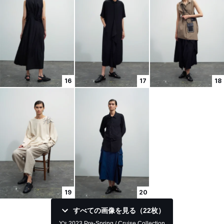
16
17
18
19
20
すべての画像を見る（22枚）
Y's 2023 Pre-Spring / Cruise Collection