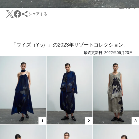
Image by: Y's
シェアする
「ワイズ（Y's）」の2023年リゾートコレクション。
最終更新日:
2022年06月23日
1
2
3