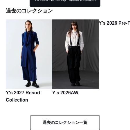
過去のコレクション
Y's 2026 Pre-F
Y's 2027 Resort
Y's 2026AW
Collection
過去のコレクション一覧