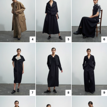
4
5
6
7
8
9