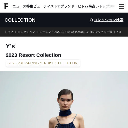
ADVERTISING
ニュース
特集
ビューティ
ストア
ブランド・ヒト
22時占い
トップ100
スナッ
COLLECTION
コレクション検索
トップ
コレクション
シーズン「2023SS Pre-Collection」のコレクション一覧
Y's
Y's
2023 Resort Collection
2023 PRE-SPRING / CRUISE COLLECTION