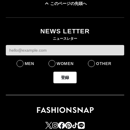
このページの先頭へ
「ユニクロ 京都」が11
月にオープン 国内5店
目のグローバル旗艦店
NEWS LETTER
FASHION
ニュースレター
MEN
WOMEN
OTHER
登録