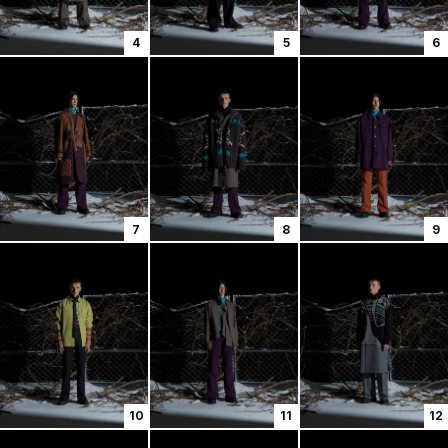
4
5
6
7
8
9
10
11
12