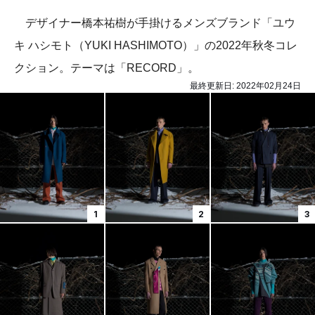
デザイナー橋本祐樹が手掛けるメンズブランド「ユウ
キ ハシモト（YUKI HASHIMOTO）」の2022年秋冬コレ
クション。テーマは「RECORD」。
最終更新日:
2022年02月24日
1
2
3