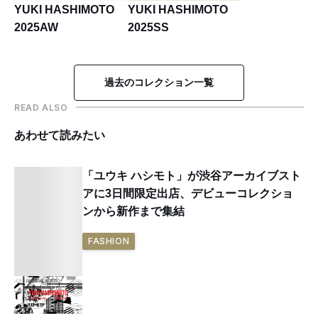
YUKI HASHIMOTO
YUKI HASHIMOTO
2025AW
2025SS
過去のコレクション一覧
READ ALSO
あわせて読みたい
「ユウキ ハシモト」が渋谷アーカイブスト
アに3日間限定出店、デビューコレクショ
ンから新作まで集結
FASHION