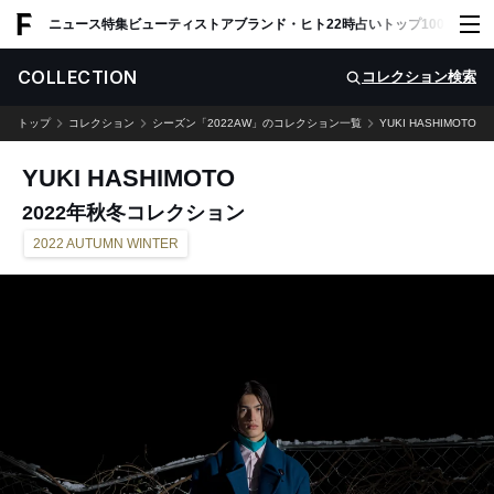
ADVERTISING
ニュース
特集
ビューティ
ストア
ブランド・ヒト
22時占い
トップ100
スナッ
COLLECTION
コレクション検索
トップ
コレクション
シーズン「2022AW」のコレクション一覧
YUKI HASHIMOTO
YUKI HASHIMOTO
2022年秋冬コレクション
2022 AUTUMN WINTER