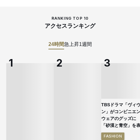
RANKING TOP 10
アクセスランキング
24時間
急上昇
1週間
TBSドラマ「ヴィ
ン」がコンビニエ
ウェアのグッズ
「砂漠と青空」を
FASHION