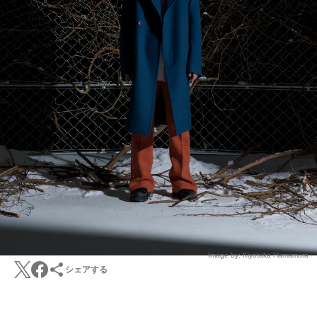
Image by: Kiyotaka Hamamura
シェアする