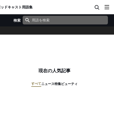
ポッドキャスト
用語集
検索
現在の人気記事
すべて
ニュース
特集
ビューティ