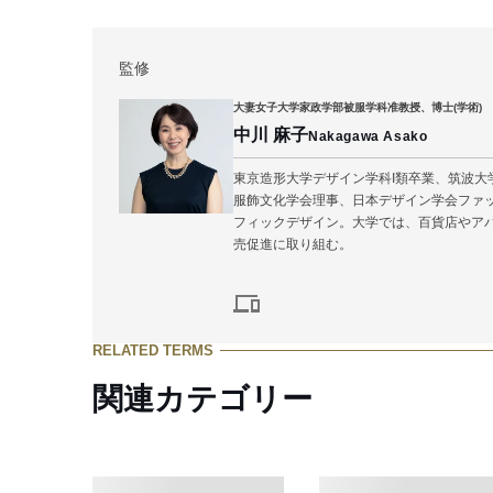
監修
大妻女子大学家政学部被服学科
准教授、博士(学術)
中川 麻子
Nakagawa Asako
東京造形大学デザイン学科I類卒業、筑
服飾文化学会理事、日本デザイン学会ファッ
フィックデザイン。大学では、百貨店や
売促進に取り組む。
RELATED TERMS
関連カテゴリー