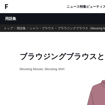
ニュース
特集
ビューティ
用語集
トップ
用語集
シャツ・ブラウス
ブラウジングブラウス（blousing blouse
ブラウジングブラウスと
blousing blouse, blousing shirt