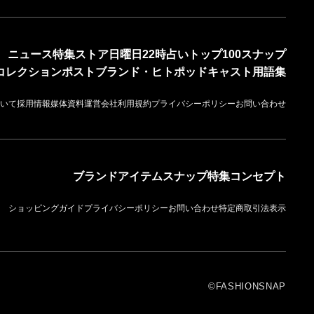
ニュース
特集
ストア
日曜日22時占い
トップ100
スナップ
コレクション
ポスト
ブランド・ヒト
ポッドキャスト
用語集
いて
採用情報
媒体資料
運営会社
利用規約
プライバシーポリシー
お問い合わせ
ブランド
アイテム
スナップ
特集
コンセプト
ショッピングガイド
プライバシーポリシー
お問い合わせ
特定商取引法表示
©FASHIONSNAP