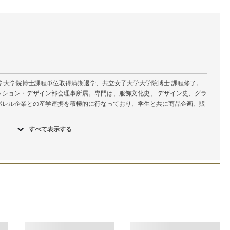
波大学大学院博士課程単位取得満期退学、共立女子大学大学院博士 課程修了。
ション・デザイン部会理事所属。専門は、服飾文化史、 デザイン史、グラ
アパレル企業との産学連携を積極的に行なっており、学生と共に商品企画、販
すべて表示する