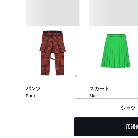
パンツ
スカート
Pants
Skirt
シャツ
用語