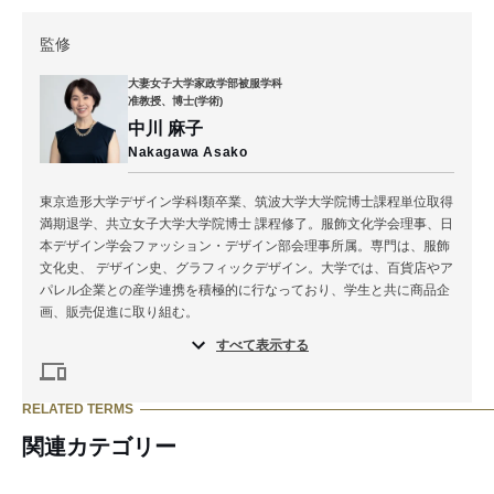
監修
大妻女子大学家政学部被服学科
准教授、博士(学術)
中川 麻子
Nakagawa Asako
東京造形大学デザイン学科I類卒業、筑波大学大学院博士課程単位取得
満期退学、共立女子大学大学院博士 課程修了。服飾文化学会理事、日
本デザイン学会ファッション・デザイン部会理事所属。専門は、服飾
文化史、 デザイン史、グラフィックデザイン。大学では、百貨店やア
パレル企業との産学連携を積極的に行なっており、学生と共に商品企
画、販売促進に取り組む。
すべて表示する
RELATED TERMS
関連カテゴリー