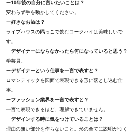
ー
10年後の自分に言いたいことは？
変わらず手を動かしてください。
ー
好きなお酒は？
ライブハウスの隅っこで飲むコークハイは美味しいで
す。
ー
デザイナーにならなかったら何になっていると思う？
学芸員。
ー
デザイナーという仕事を一言で表すと？
ロマンティックを図面で表現できる形に落とし込む仕
事。
ー
ファッション業界を一言で表すと？
一言で表現できるほど、理解できていません。
ー
デザインする時に気をつけていることは？
理由の無い部分を作らないこと。形の全てに説明がつく