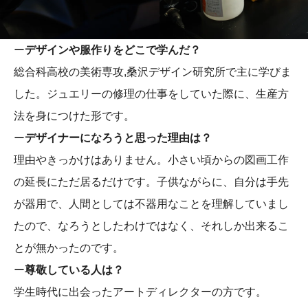
ー
デザインや服作りをどこで学んだ？
総合科高校の美術専攻,桑沢デザイン研究所で主に学びま
した。ジュエリーの修理の仕事をしていた際に、生産方
法を身につけた形です。
ー
デザイナーになろうと思った理由は？
理由やきっかけはありません。小さい頃からの図画工作
の延長にただ居るだけです。子供ながらに、自分は手先
が器用で、人間としては不器用なことを理解していまし
たので、なろうとしたわけではなく、それしか出来るこ
とが無かったのです。
ー
尊敬している人は？
学生時代に出会ったアートディレクターの方です。