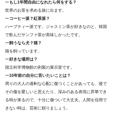
ー
もし1年間自由になれたら何をする？
世界のお茶を求める旅に出ます。
ー
コーヒー派？紅茶派？
ハーブティー派です。ジャスミン茶が好きなのと、韓国
で飲んだサンファ茶が美味しかったです。
ー
飼うなら犬？猫？
猫を飼っています。
ー
好きな場所は？
国立科学博物館の剥製の展示室です。
ー
10年前の自分に言いたいことは？
周りの大人の過剰な心配に傷つくことがあっても、後で
その傷を愛しいと思えたり、深みのある表現に昇華でき
る時が来るので、十分に傷ついて大丈夫。人間を信用で
きない時は、芸術に頼りましょう。