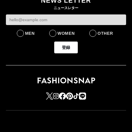
NEWS LETTER
FASHION
ニュースレター
MEN
WOMEN
OTHER
登録