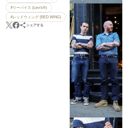
#リーバイス (Levi's®)
#レッドウィング (RED WING)
シェアする