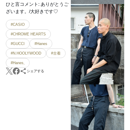
ひと言コメント: ありがとうご
ざいます。/大好きです♡
#CASIO
#CHROME HEARTS
#GUCCI
#Hanes
#N.HOOLYWOOD
#古着
#Hanes,
シェアする