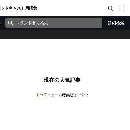
ポッドキャスト
用語集
索
詳細検索
現在の人気記事
すべて
ニュース
特集
ビューティ