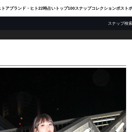
ADVERTISING
ストア
ブランド・ヒト
22時占い
トップ100
スナップ
コレクション
ポスト
スナップ検