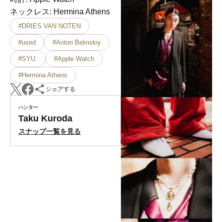
ネックレス: Hermina Athens
#DRIES VAN NOTEN
#used
#Anton Belinskiy
#SYU.
#Apple Watch
#Hermina Athens
シェアする
ハンター
Taku Kuroda
スナップ一覧を見る