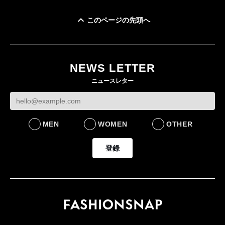
このページの先頭へ
「ユニクロ 京都」が11
月にオープン 国内5店
目のグローバル旗艦店
NEWS LETTER
FASHION
ニュースレター
MEN
WOMEN
OTHER
登録