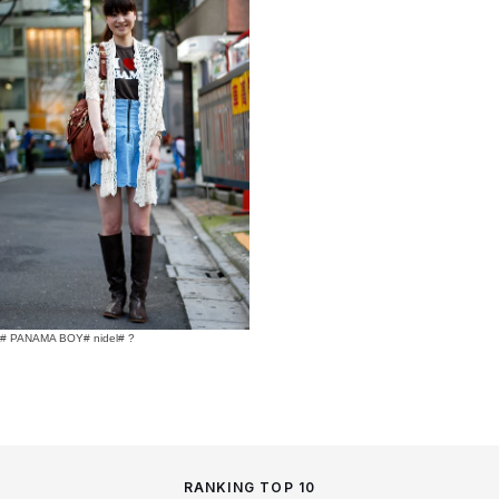
# PANAMA BOY
# nidel
# ?
RANKING TOP 10