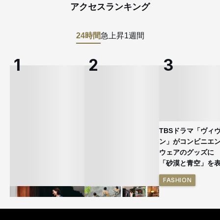
アクセスランキング
24時間
急上昇
1週間
TBSドラマ「ヴィ
ン」がコンビニエ
ウェアのグッズ
「砂漠と青空」を
FASHION