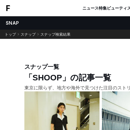
ニュース
特集
ビューティ
SNAP
トップ
スナップ
スナップ検索結果
スナップ一覧
「SHOOP」の記事一覧
東京に限らず、地方や海外で見つけた注目のスト