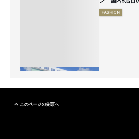
ン 国内5店目
FASHION
このページの先頭へ