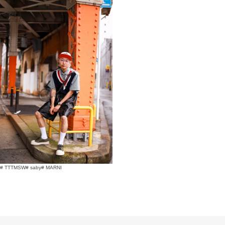
# TTTMSW
# saby
# MARNI