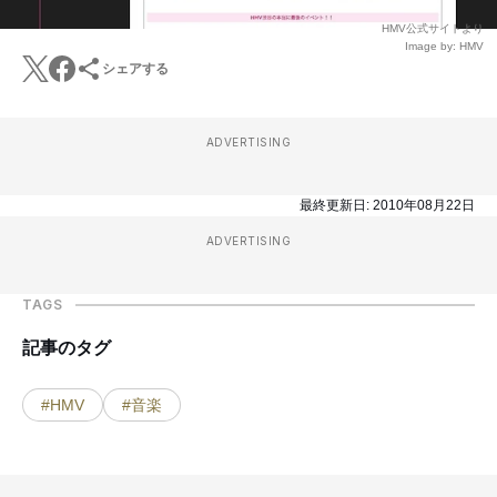
HMV公式サイトより
Image by: HMV
シェアする
ADVERTISING
最終更新日:
2010年08月22日
ADVERTISING
TAGS
記事のタグ
#HMV
#音楽