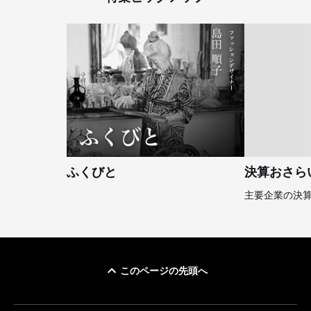
ふくびと
決算おさら
主要企業の決
このページの先頭へ