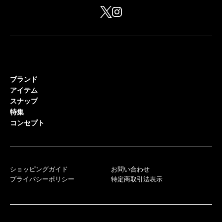
ブランド
アイテム
スナップ
特集
コンセプト
ショッピングガイド
お問い合わせ
プライバシーポリシー
特定商取引法表示