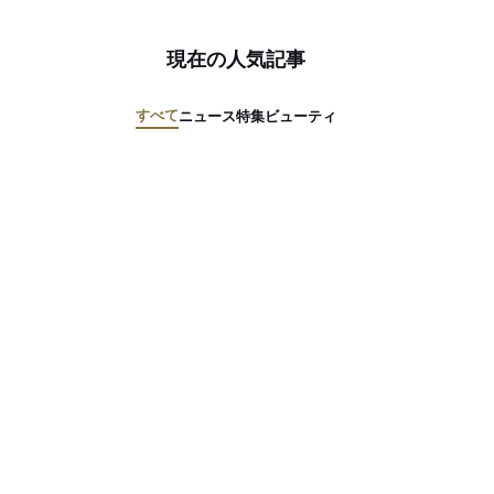
現在の人気記事
すべて
ニュース
特集
ビューティ