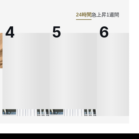
24時間
急上昇
1週間