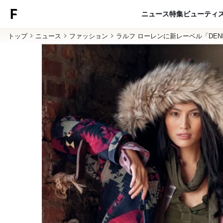
ニュース
特集
ビューティ
トップ
ニュース
ファッション
ラルフ ローレンに新レーベル「DENIM