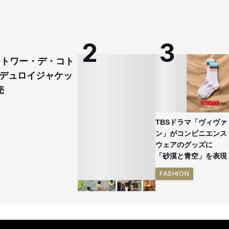
コントワー・デ・コト
デュロイジャケッ
売
TBSドラマ「ヴィヴァ
ン」がコンビニエンス
ウェアのグッズに
「砂漠と青空」を表現
FASHION