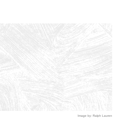
Image by: Ralph Lauren