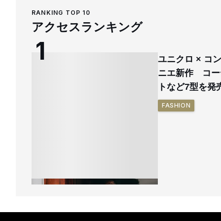
RANKING TOP 10
アクセスランキング
ユニクロ × 
ニエ新作 コー
トなど7型を発
FASHION