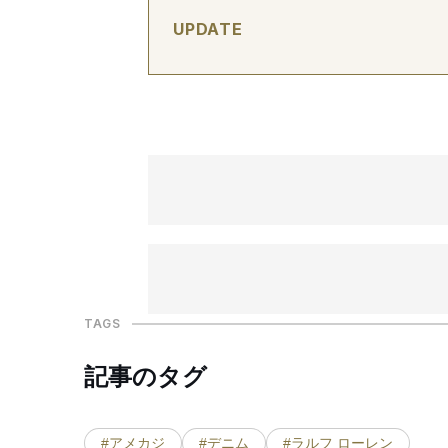
UPDATE
TAGS
記事のタグ
#アメカジ
#デニム
#ラルフ ローレン