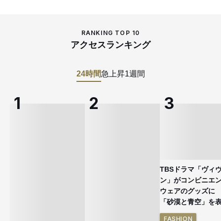
RANKING TOP 10
アクセスランキング
24時間
急上昇
1週間
TBSドラマ「ヴィ
ン」がコンビニエ
ウェアのグッズ
「砂漠と青空」を
FASHION