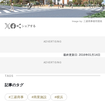
外観イメージ
Image by: 三菱商事都市開発
シェアする
ADVERTISING
最終更新日:
2016年01月14日
ADVERTISING
TAGS
記事のタグ
#三菱商事
#商業施設
#横浜