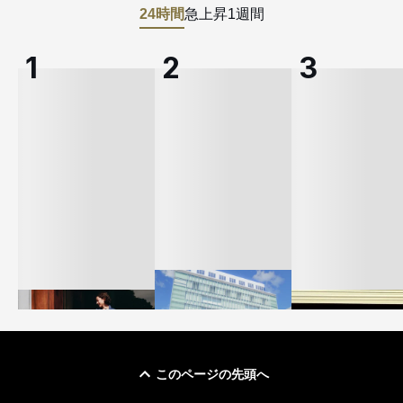
24時間
急上昇
1週間
このページの先頭へ
「ユニクロ 京都」が11