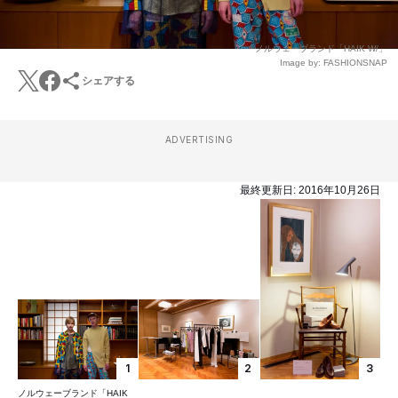
ノルウェーブランド「HAIK W/」
Image by: FASHIONSNAP
シェアする
ADVERTISING
最終更新日:
2016年10月26日
1
2
3
ノルウェーブランド「HAIK