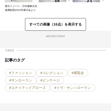
展示イメージ：日本服飾文化
振興財団2015年展示会より
すべての画像（16点）を表示する
ADVERTISING
TAGS
記事のタグ
#ファッション
#コレクション
#展覧会
#サンローラン
#ビンテージ
#ユナイテッドアローズ
#イヴ・サン＝ローラン