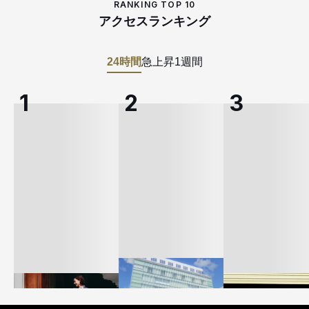
RANKING TOP 10
アクセスランキング
24時間
急上昇
1週間