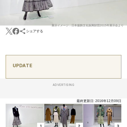
展示イメージ：日本服飾文化振興財団2015年展示会より
シェアする
UPDATE
ADVERTISING
最終更新日:
2016年12月09日
1
2
3