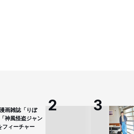
漫画雑誌「りぼ
「神風怪盗ジャン
をフィーチャー