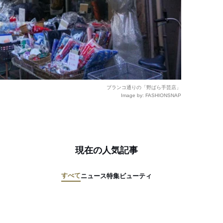
ブランコ通りの「野ばら手芸店」
Image by: FASHIONSNAP
現在の人気記事
すべて
ニュース
特集
ビューティ