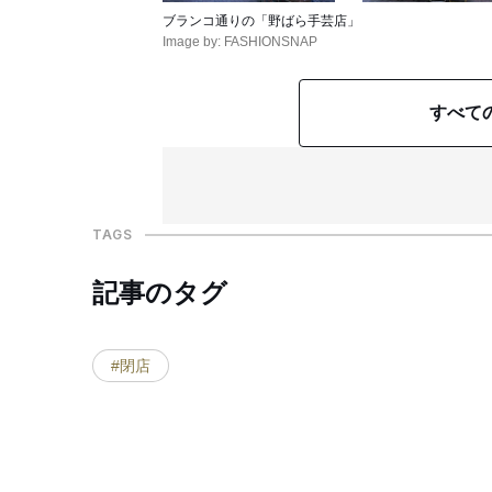
ブランコ通りの「野ばら手芸店」
Image by: FASHIONSNAP
すべて
TAGS
記事のタグ
#閉店