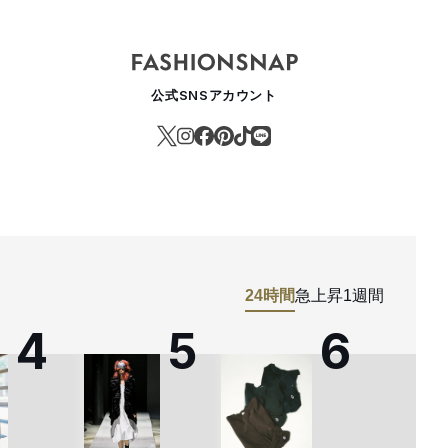
公式SNSアカウント
24時間
急上昇
1週間