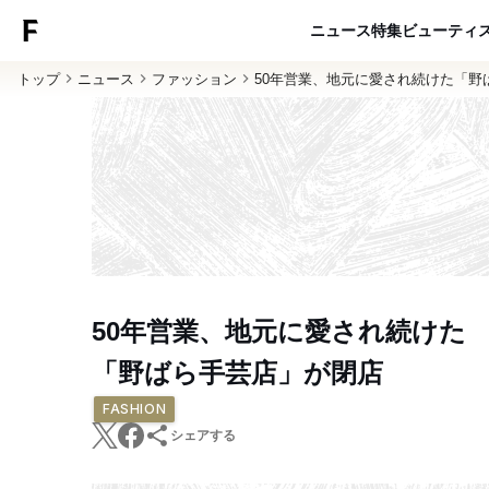
ニュース
特集
ビューティ
トップ
ニュース
ファッション
50年営業、地元に愛され続けた「野
50年営業、地元に愛され続けた
「野ばら手芸店」が閉店
FASHION
シェアする