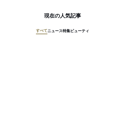
現在の人気記事
すべて
ニュース
特集
ビューティ