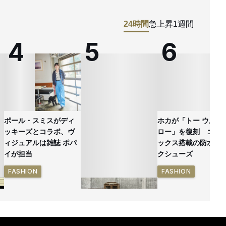
24時間
急上昇
1週間
ポール・スミスがディ
ホカが「トー ウルト
ッキーズとコラボ、ヴ
ロー」を復刻 ゴア
ィジュアルは雑誌 ポパ
ックス搭載の防水ハ
イが担当
クシューズ
FASHION
FASHION