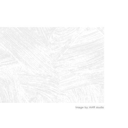
Image by: AAR studio