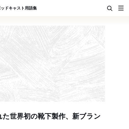
ポッドキャスト
用語集
れた世界初の靴下製作、新ブラン