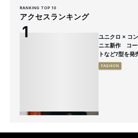
RANKING TOP 10
アクセスランキング
ユニクロ × 
ニエ新作 コー
トなど7型を発
FASHION