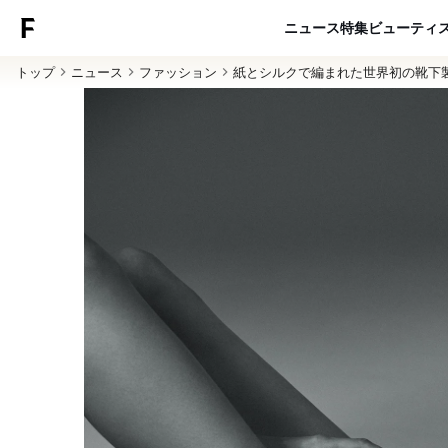
ニュース
特集
ビューティ
トップ
ニュース
ファッション
紙とシルクで編まれた世界初の靴下