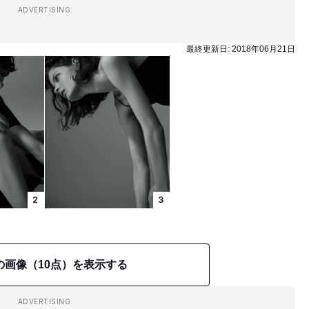
ADVERTISING
最終更新日:
2018年06月21日
2
3
の画像（10点）を表示する
ADVERTISING