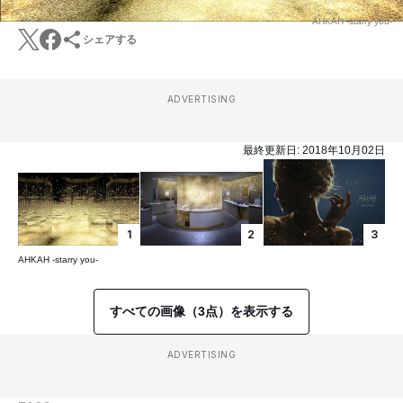
AHKAH -starry you-
シェアする
ADVERTISING
最終更新日:
2018年10月02日
1
2
3
AHKAH -starry you-
すべての画像（3点）を表示する
ADVERTISING